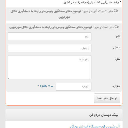
رشد ۲۰ برابری کشت پاییزه چغندرقند در کشور
نظرات بینندگان در مورد
توضیح دفتر سخنگوی پلیس در رابطه با دستگیری قاتل
مهرجویی
نظر شما در مورد
توضیح دفتر سخنگوی پلیس در رابطه با دستگیری قاتل مهرجویی
نام:
ایمیل:
نظر:
سوال:
= ۷ بعلاوه ۲
لینک دوستان حراج کن
آب شیرین کن - دستگاه آب شیرین کن