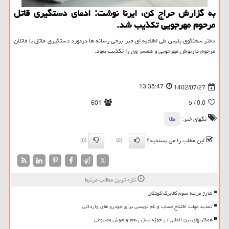
به گزارش حراج کن، ایرنا نوشت: ادعای دستگیری قاتل
مرحوم مهرجویی تکذیب شد.
دفتر سخنگوی پلیس طی اطلاعیه ای خبر برخی رسانه ها درمورد دستگیری قاتل یا قاتلان
مرحوم داریوش مهرجویی و همسر وی را تکذیب نمود.
13:35:47
1402/07/27
601
/ 5
0.0
تگهای خبر:
طلا
این مطلب را می پسندید؟
(0)
(0)
X
تازه ترین مطالب مرتبط
شارژ مرحله سوم کالابرگ کودکان
تمدید مهلت افتتاح حساب و نام نویسی برای خودرو های وارداتی
همکاریهای بین المللی در حوزه نسل پنجم و هوش مصنوعی