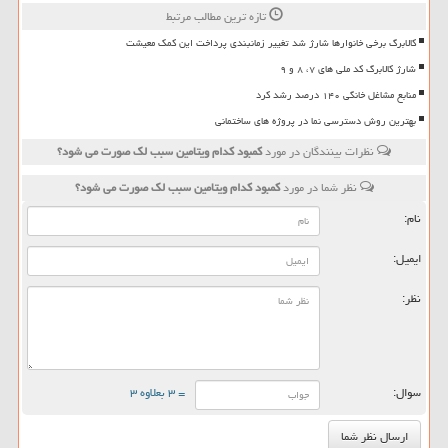
تازه ترین مطالب مرتبط
کالابرگ برخی خانوارها شارژ شد تغییر زمانبندی پرداخت این کمک معیشت
شارژ کالابرگ کد ملی های ۷، ۸ و ۹
منابع مشاغل خانگی ۱۴۰ درصد رشد کرد
بهترین روش دسترسی نما در پروژه های ساختمانی
نظرات بینندگان در مورد
کمبود کدام ویتامین سبب لک صورت می شود؟
نظر شما در مورد
کمبود کدام ویتامین سبب لک صورت می شود؟
نام:
ایمیل:
نظر:
سوال:
= ۳ بعلاوه ۳