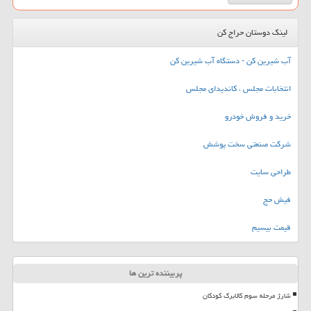
لینک دوستان حراج کن
آب شیرین کن - دستگاه آب شیرین کن
انتخابات مجلس ، کاندیدای مجلس
خرید و فروش خودرو
شرکت صنعتی سخت پوشش
طراحی سایت
فیش حج
قیمت بیسیم
پربیننده ترین ها
شارژ مرحله سوم کالابرگ کودکان