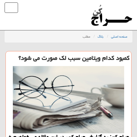
صفحه اصلی
بلاگ
مطلب
کمبود کدام ویتامین سبب لک صورت می شود؟
حراج کن: به گزارش حراج کن، در این مقاله می خواهیم ۵