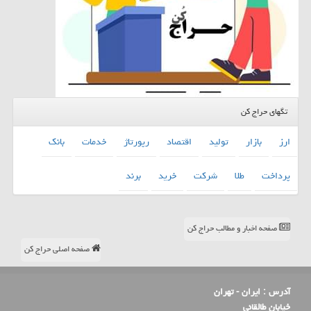
تگهای حراج کن
ارز
بازار
تولید
اقتصاد
رپورتاژ
خدمات
بانك
پرداخت
طلا
شركت
خرید
برند
صفحه اخبار و مطالب حراج کن
صفحه اصلی حراج کن
آدرس :
ایران - تهران
خیابان طالقانی