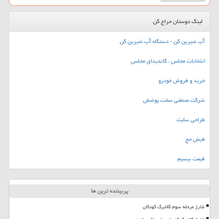
لینک دوستان حراج کن
آب شیرین کن - دستگاه آب شیرین کن
انتخابات مجلس ، کاندیدای مجلس
خرید و فروش خودرو
شرکت صنعتی سخت پوشش
طراحی سایت
فیش حج
قیمت بیسیم
پربیننده ترین ها
شارژ مرحله سوم کالابرگ کودکان