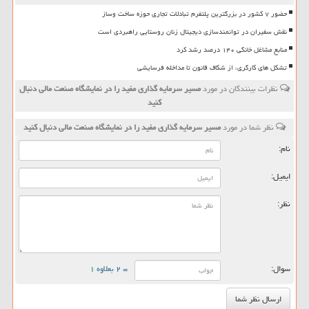
حضور ۷ کشور در بزرگترین پلتفرم تبادلات تجاری حوزه ساخت وساز
نقش سفیران در توانمندسازی دیجیتال زنان روستایی راهبردی است
منابع مشاغل خانگی ۱۴۰ درصد رشد کرد
تشکل های کارگری، از شکاف قانون تا مداخله فرسایشی
نظرات بینندگان در مورد
مسیر سرمایه گذاری مفید را در نمایشگاه صنعت مالی دنبال
کنید
نظر شما در مورد
مسیر سرمایه گذاری مفید را در نمایشگاه صنعت مالی دنبال کنید
نام:
ایمیل:
نظر:
سوال:
= ۲ بعلاوه ۱