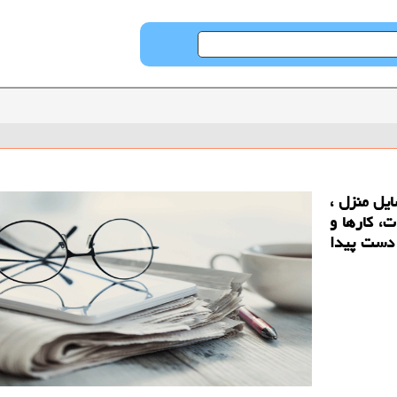
ایل منزل ،
، کارها و
ا دست پیدا