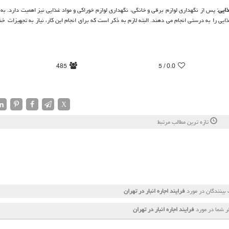
ذایی
: پس از نگهداری لوازم برقی و خانگی، نگهداری لوازم خوراکی و مواد غذایی نیز اهمیت دارد. به 
ذایی را به درستی انجام می دهند. البته لازم به ذکر است که برای انجام این کار، نیاز به تجهیزات خ
485
/ 5
0.0
X
تازه ترین مطالب مرتبط
بینندگان در مورد
فرایند اجاره انبار در تهران
 شما در مورد
فرایند اجاره انبار در تهران