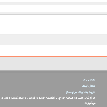
تماس با ما
تبادل لینک
خرید بک لینک برای سئو
حراج کن
: جایی که هیجان حراج، با اطمینان خرید و فروش، و سود کسب و کار، در
می‌آمیزند!