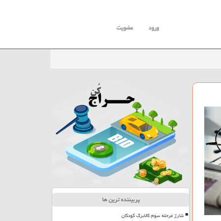
ورود
عضویت
پربیننده ترین ها
شارژ مرحله سوم کالابرگ کودکان