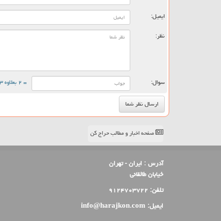
ایمیل:
نظر:
سوال:
= ۲ بعلاوه ۳
صفحه اخبار و مطالب حراج کن
آدرس :
ایران - تهران
خیابان طالقانی
تلفن:
۹۱۲۴۷۰۳۷۲۲
ایمیل:
info@harajkon.com