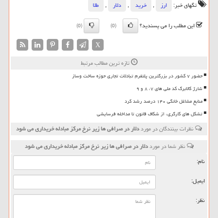
تگهای خبر:
ارز
,
خرید
,
دلار
,
طلا
این مطلب را می پسندید؟
(0)
(0)
X
تازه ترین مطالب مرتبط
حضور ۷ کشور در بزرگترین پلتفرم تبادلات تجاری حوزه ساخت وساز
شارژ کالابرگ کد ملی های ۷، ۸ و ۹
منابع مشاغل خانگی ۱۴۰ درصد رشد کرد
تشکل های کارگری، از شکاف قانون تا مداخله فرسایشی
نظرات بینندگان در مورد
دلار در صرافی ها زیر نرخ مرکز مبادله خریداری می شود
نظر شما در مورد
دلار در صرافی ها زیر نرخ مرکز مبادله خریداری می شود
نام:
ایمیل:
نظر: