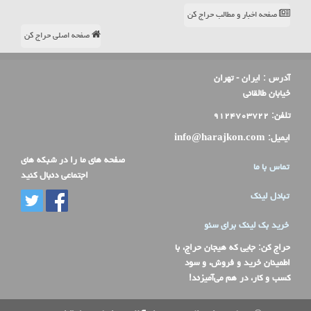
صفحه اخبار و مطالب حراج کن
صفحه اصلی حراج کن
آدرس :
ایران - تهران
خیابان طالقانی
تلفن:
۹۱۲۴۷۰۳۷۲۲
ایمیل:
info@harajkon.com
صفحه های ما را در شبکه های
تماس با ما
اجتماعی دنبال کنید
تبادل لینک
خرید بک لینک برای سئو
حراج کن
: جایی که هیجان حراج، با
اطمینان خرید و فروش، و سود
کسب و کار، در هم می‌آمیزند!