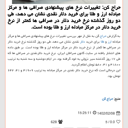
حراج کن: تغییرات نرخ های پیشنهادی صرافی ها و مرکز
مبادله ارز و طلا برای خرید دلار نقدی نشان می دهد، طی
دو روز گذشته نرخ خرید دلار در صرافی ها کمتر از نرخ
خرید دلار در مرکز مبادله ارز و طلا بوده است.
به گزارش
حراج
کن به نقل از مهر بررسی تغییرات نرخ های پیشنهادی صرافی ها و مرکز
مبادله
ارز
و
طلا
برای خرید
دلار
نقدی نشان می دهد، طی دو روز گذشته نرخ خرید دلار
در صرافی ها کمتر از نرخ خرید دلار در مرکز مبادله ارز و طلا بوده است. بر طبق داده
های انتشار یافته در سایت کانون صرافان ایران، نرخ خرید دلارنقدی در صرافی ها که
طی ۱۷ روز گذشته سیر نزولی به خود گرفته بود، در ایام دوشنبه و سه شنبه به ترتیب
۴۱۸۰۰ و ۴۱، ۵۸۰ تومان اعلام گردید.
این درحالی است که نرخ خرید دلار نقدی در مرکز مبادله به ترتیب ۴۱۹۰۹ و ۴۱، ۶۴۲
تومان بود.
منبع:
حراج كن
15:25:11
1402/02/08
628
/ 5
0.0