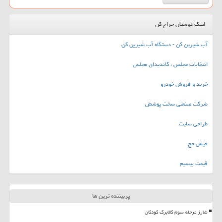
لینک دوستان حراج کن
آب شیرین کن - دستگاه آب شیرین کن
انتخابات مجلس ، کاندیدای مجلس
خرید و فروش خودرو
شرکت صنعتی سخت پوشش
طراحی سایت
فیش حج
قیمت بیسیم
پربیننده ترین ها
شارژ مرحله سوم کالابرگ کودکان