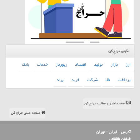
تگهای حراج کن
ارز
بازار
تولید
اقتصاد
رپورتاژ
خدمات
بانك
پرداخت
طلا
شركت
خرید
برند
صفحه اخبار و مطالب حراج کن
صفحه اصلی حراج کن
آدرس :
ایران - تهران
خیابان طالقانی