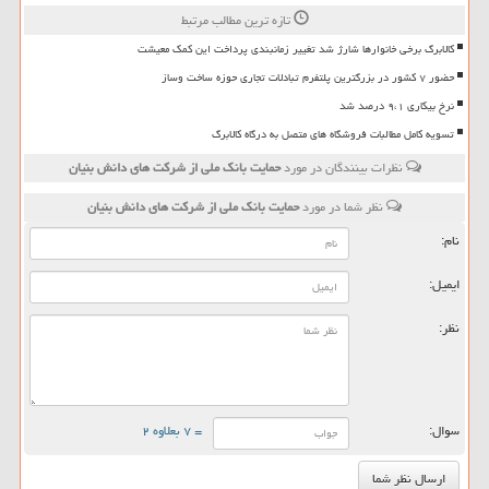
تازه ترین مطالب مرتبط
کالابرگ برخی خانوارها شارژ شد تغییر زمانبندی پرداخت این کمک معیشت
حضور ۷ کشور در بزرگترین پلتفرم تبادلات تجاری حوزه ساخت وساز
نرخ بیکاری ۹،۱ درصد شد
تسویه کامل مطالبات فروشگاه های متصل به درگاه کالابرگ
نظرات بینندگان در مورد
حمایت بانک ملی از شرکت های دانش بنیان
نظر شما در مورد
حمایت بانک ملی از شرکت های دانش بنیان
نام:
ایمیل:
نظر:
سوال:
= ۷ بعلاوه ۲