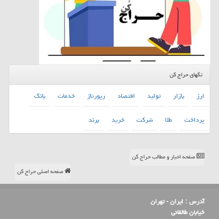
تگهای حراج کن
ارز
بازار
تولید
اقتصاد
رپورتاژ
خدمات
بانك
پرداخت
طلا
شركت
خرید
برند
صفحه اخبار و مطالب حراج کن
صفحه اصلی حراج کن
آدرس :
ایران - تهران
خیابان طالقانی