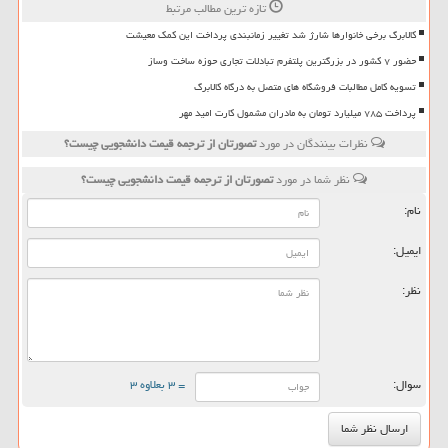
تازه ترین مطالب مرتبط
کالابرگ برخی خانوارها شارژ شد تغییر زمانبندی پرداخت این کمک معیشت
حضور ۷ کشور در بزرگترین پلتفرم تبادلات تجاری حوزه ساخت وساز
تسویه کامل مطالبات فروشگاه های متصل به درگاه کالابرگ
پرداخت ۷۸۵ میلیارد تومان به مادران مشمول کارت امید مهر
نظرات بینندگان در مورد
تصورتان از ترجمه قیمت دانشجویی چیست؟
نظر شما در مورد
تصورتان از ترجمه قیمت دانشجویی چیست؟
نام:
ایمیل:
نظر:
سوال:
= ۳ بعلاوه ۳