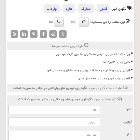
تگهای خبر:
كشور
,
مدارك
,
هارد
,
واردات
این مطلب را می پسندید؟
(0)
(0)
X
تازه ترین مطالب مرتبط
پرداخت ۷۸۵ میلیارد تومان به مادران مشمول کارت امید مهر
شارژ جدید کالابرگ ها
ایران برای درخشش در مسابقات جهانی ۲۰۲۶ شانگهای آماده می شود
کاهش تولید خودرو در ۱۰ ماهه سال جاری
نظرات بینندگان در مورد
نگهداری خودرو های وارداتی در بنادر به صورت امانت
نظر شما در مورد
نگهداری خودرو های وارداتی در بنادر به صورت امانت
نام:
ایمیل:
نظر: