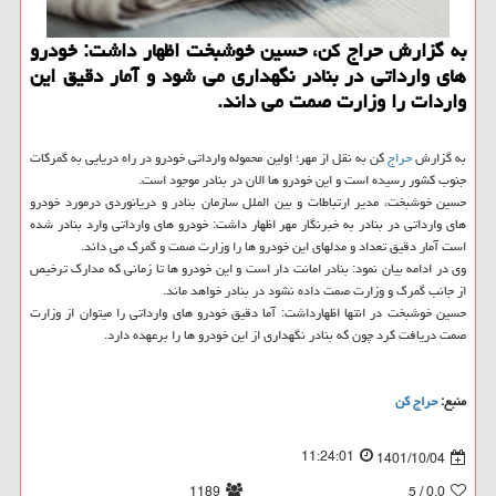
به گزارش حراج کن، حسین خوشبخت اظهار داشت: خودرو
های وارداتی در بنادر نگهداری می شود و آمار دقیق این
واردات را وزارت صمت می داند.
به گزارش
حراج
کن به نقل از مهر؛ اولین محموله وارداتی خودرو در راه دریایی به گمرکات
جنوب کشور رسیده است و این خودرو ها الان در بنادر موجود است.
حسین خوشبخت، مدیر ارتباطات و بین الملل سازمان بنادر و دریانوردی درمورد خودرو
های وارداتی در بنادر به خبرنگار مهر اظهار داشت: خودرو های وارداتی وارد بنادر شده
است آمار دقیق تعداد و مدلهای این خودرو ها را وزارت صمت و گمرک می داند.
وی در ادامه بیان نمود: بنادر امانت دار است و این خودرو ها تا زمانی که مدارک ترخیص
از جانب گمرک و وزارت صمت داده نشود در بنادر خواهد ماند.
حسین خوشبخت در انتها اظهارداشت: آما دقیق خودرو های وارداتی را میتوان از وزارت
صمت دریافت کرد چون که بنادر نگهداری از این خودرو ها را برعهده دارد.
منبع:
حراج كن
11:24:01
1401/10/04
1189
/ 5
0.0