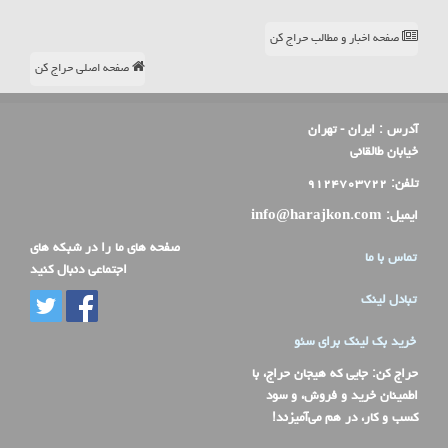
صفحه اخبار و مطالب حراج کن
صفحه اصلی حراج کن
آدرس :
ایران - تهران
خیابان طالقانی
تلفن:
۹۱۲۴۷۰۳۷۲۲
ایمیل:
info@harajkon.com
صفحه های ما را در شبکه های
تماس با ما
اجتماعی دنبال کنید
تبادل لینک
خرید بک لینک برای سئو
حراج کن
: جایی که هیجان حراج، با
اطمینان خرید و فروش، و سود
کسب و کار، در هم می‌آمیزند!