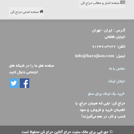
صفحه اخبار و مطالب حراج کن
صفحه اصلی حراج کن
آدرس :
ایران - تهران
خیابان طالقانی
تلفن:
۹۱۲۴۷۰۳۷۲۲
ایمیل:
info@harajkon.com
صفحه های ما را در شبکه های
تماس با ما
اجتماعی دنبال کنید
تبادل لینک
خرید بک لینک برای سئو
حراج کن
: جایی که هیجان حراج، با
اطمینان خرید و فروش، و سود
کسب و کار، در هم می‌آمیزند!
© حق کپی برای مالک سایت حراج آنلاین حراج کن محفوظ است