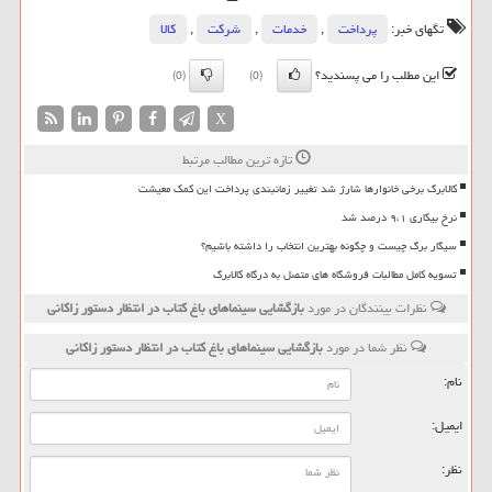
تگهای خبر:
پرداخت
,
خدمات
,
شركت
,
كالا
این مطلب را می پسندید؟
(0)
(0)
X
تازه ترین مطالب مرتبط
کالابرگ برخی خانوارها شارژ شد تغییر زمانبندی پرداخت این کمک معیشت
نرخ بیکاری ۹،۱ درصد شد
سیگار برگ چیست و چگونه بهترین انتخاب را داشته باشیم؟
تسویه کامل مطالبات فروشگاه های متصل به درگاه کالابرگ
نظرات بینندگان در مورد
بازگشایی سینماهای باغ کتاب در انتظار دستور زاکانی
نظر شما در مورد
بازگشایی سینماهای باغ کتاب در انتظار دستور زاکانی
نام:
ایمیل:
نظر: