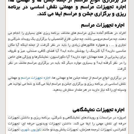
اجاره تجهیزات مراسم و مهمانی نقش اساسی در برنامه
ریزی و برگزاری جشن و مراسم ایفا می کند.
اجاره تجهیزات مراسم
افراد در هنگام آماده سازی مراسم های مختلف برنامه ریزی های بسیاری را انجام می
دهند، چه مراسم عروسی باشد، چه جشن فارغ التحصیلی یا برگزاری یک رویداد شرکتی و
تجاری و ... ، و همواره فاکتورهای زیادی را باید در نظر گرفت، از جمله اینکه آیا مکان
مناسبی دارید؟ آیا کترینگ را پوشش داده اید؟ آیا فضای کافی، صندلی، میز و ظروف
برای پذیرایی از همه مهمانان خود دارید؟ آیا دکوراسیون، نمایشگرها و ویژگی های خاص
را در نظر گرفته اید؟ و بسیاری موارد دیگر که باید در برگزاری مراسم مختف در نظر
گرفت.
در برگزاری انواع مراسم از جمله جشن ها و مهمانی ها،
اجاره تجهیزات مراسم
و مهمانی
نقش اساسی در برنامه ریزی و برگزاری جشن و مراسم ایفا می کند و شما می توانید هر
وسیله ‌ای را که نیاز دارید در هر مقدار سفارش بدهید.
اجاره تجهیزات نمایشگاهی
امروزه در مراسمات و رویدادهای نمایشگاهی و شرکتی، برنامه ریزی و داشتن تجهیزات
حرفه ای نقش مهمی را ایفا می کند. داشتن تجهیزات ویدئویی حرفه ای، تجهیزات
کنفرانس، تجهیزات ترجمه همزمان، تجهیزات پخش ویدئو مانند
تلوزیون شهری
، تجهیزات