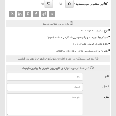
این مطلب را می پسندید؟
(0)
(0)
X
تازه ترین مطالب مرتبط
نرخ بیکاری ۹،۱ درصد شد
سیگار برگ چیست و چگونه بهترین انتخاب را داشته باشیم؟
شارژ کالابرگ کد ملی های ۷، ۸ و ۹
بهترین روش دسترسی نما در پروژه های ساختمانی
نظرات بینندگان در مورد
اجاره ی تلویزیون شهری با بهترین کیفیت
نظر شما در مورد
اجاره ی تلویزیون شهری با بهترین کیفیت
نام:
ایمیل:
نظر: