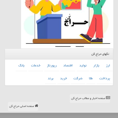
تگهای حراج کن
ارز
بازار
تولید
اقتصاد
رپورتاژ
خدمات
بانك
پرداخت
طلا
شركت
خرید
برند
صفحه اخبار و مطالب حراج کن
صفحه اصلی حراج کن