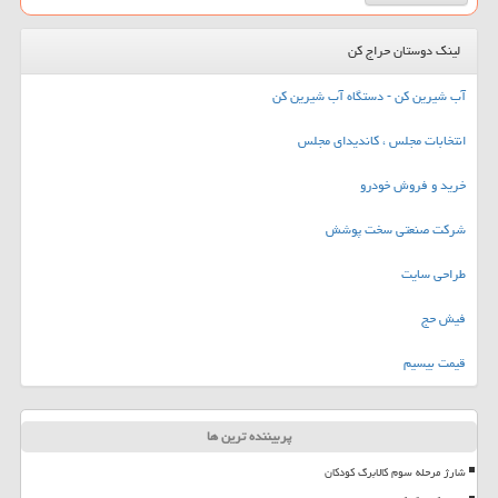
لینک دوستان حراج کن
آب شیرین کن - دستگاه آب شیرین کن
انتخابات مجلس ، کاندیدای مجلس
خرید و فروش خودرو
شرکت صنعتی سخت پوشش
طراحی سایت
فیش حج
قیمت بیسیم
پربیننده ترین ها
شارژ مرحله سوم کالابرگ کودکان