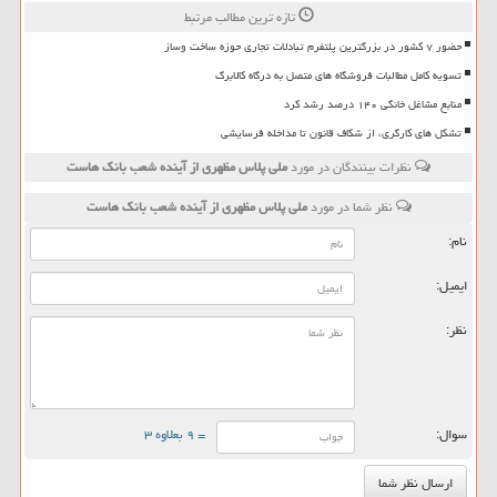
تازه ترین مطالب مرتبط
حضور ۷ کشور در بزرگترین پلتفرم تبادلات تجاری حوزه ساخت وساز
تسویه کامل مطالبات فروشگاه های متصل به درگاه کالابرگ
منابع مشاغل خانگی ۱۴۰ درصد رشد کرد
تشکل های کارگری، از شکاف قانون تا مداخله فرسایشی
نظرات بینندگان در مورد
ملی پلاس مظهری از آینده شعب بانک هاست
نظر شما در مورد
ملی پلاس مظهری از آینده شعب بانک هاست
نام:
ایمیل:
نظر:
سوال:
= ۹ بعلاوه ۳