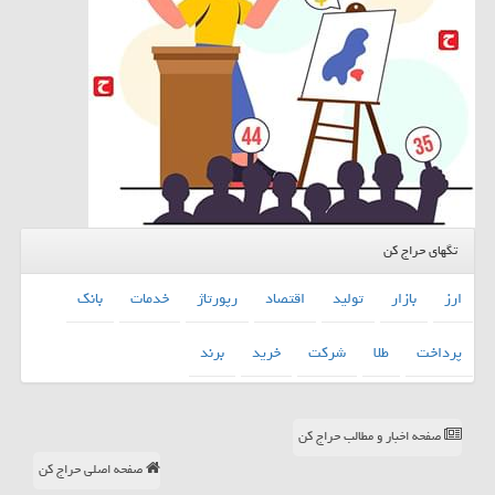
تگهای حراج کن
ارز
بازار
تولید
اقتصاد
رپورتاژ
خدمات
بانك
پرداخت
طلا
شركت
خرید
برند
صفحه اخبار و مطالب حراج کن
صفحه اصلی حراج کن