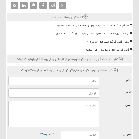
X
تازه ترین مطالب مرتبط
سیگار برگ چیست و چگونه بهترین انتخاب را داشته باشیم؟
پرداخت ۷۸۵ میلیارد تومان به مادران مشمول کارت امید مهر
شارژ کالابرگ کد ملی های ۷، ۸ و ۹
کالابرگ تیر ماه فردا شارژ می شود؟
نظرات بینندگان در مورد
کریدورهای ترانزیتی ریلی وجاده ای اولویت دولت
نظر شما در مورد
کریدورهای ترانزیتی ریلی وجاده ای اولویت دولت
نام:
ایمیل:
نظر:
سوال:
= ۲ بعلاوه ۳