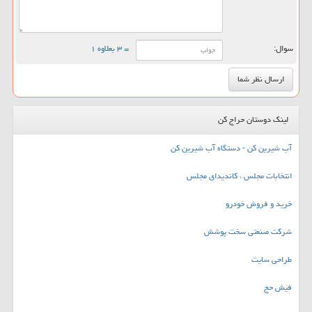
سوال:
= ۳ بعلاوه ۱
لینک دوستان حراج کن
آب شیرین کن - دستگاه آب شیرین کن
انتخابات مجلس ، کاندیدای مجلس
خرید و فروش خودرو
شرکت صنعتی سخت پوشش
طراحی سایت
فیش حج