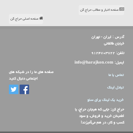
صفحه اخبار و مطالب حراج کن
صفحه اصلی حراج کن
آدرس :
ایران - تهران
خیابان طالقانی
تلفن:
۹۱۲۴۷۰۳۷۲۲
ایمیل:
info@harajkon.com
صفحه های ما را در شبکه های
تماس با ما
اجتماعی دنبال کنید
تبادل لینک
خرید بک لینک برای سئو
حراج کن
: جایی که هیجان حراج، با
اطمینان خرید و فروش، و سود
کسب و کار، در هم می‌آمیزند!