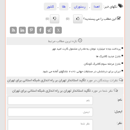
تگهای خبر:
اهدا
,
رستوران
,
طلا
,
كشور
این مطلب را می پسندید؟
(0)
(0)
X
تازه ترین مطالب مرتبط
پرداخت ۷۸۵ میلیارد تومان به مادران مشمول کارت امید مهر
شارژ جدید کالابرگ ها
شارژ مرحله سوم کالابرگ کودکان
ایران برای درخشش در مسابقات جهانی ۲۰۲۶ شانگهای آماده می شود
نظرات بینندگان در مورد
تأکید استاندار تهران بر راه اندازی شبکه استانی برای تهران
نظر شما در مورد
تأکید استاندار تهران بر راه اندازی شبکه استانی برای تهران
نام:
ایمیل:
نظر: