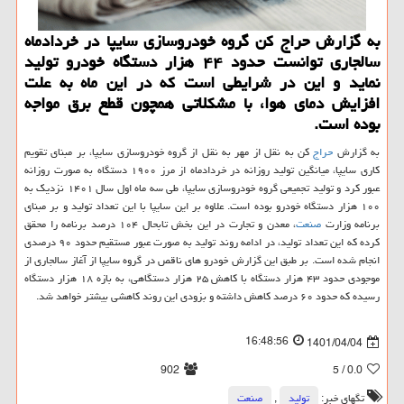
به گزارش حراج کن گروه خودروسازی سایپا در خردادماه
سالجاری توانست حدود ۴۴ هزار دستگاه خودرو تولید
نماید و این در شرایطی است که در این ماه به علت
افزایش دمای هوا، با مشکلاتی همچون قطع برق مواجه
بوده است.
به گزارش
حراج
کن به نقل از مهر به نقل از گروه خودروسازی سایپا، بر مبنای تقویم
کاری سایپا، میانگین تولید روزانه در خردادماه از مرز ۱۹۰۰ دستگاه به صورت روزانه
عبور کرد و تولید تجمیعی گروه خودروسازی سایپا، طی سه ماه اول سال ۱۴۰۱ نزدیک به
۱۰۰ هزار دستگاه خودرو بوده است. علاوه بر این سایپا با این تعداد تولید و بر مبنای
برنامه وزارت
صنعت
، معدن و تجارت در این بخش تابحال ۱۰۴ درصد برنامه را محقق
کرده که این تعداد تولید، در ادامه روند تولید به صورت عبور مستقیم حدود ۹۰ درصدی
انجام شده است. بر طبق این گزارش خودرو های ناقص در گروه سایپا از آغاز سالجاری از
موجودی حدود ۴۳ هزار دستگاه با کاهش ۲۵ هزار دستگاهی، به بازه ۱۸ هزار دستگاه
رسیده که حدود ۶۰ درصد کاهش داشته و بزودی این روند کاهشی بیشتر خواهد شد.
16:48:56
1401/04/04
902
/ 5
0.0
تگهای خبر:
تولید
,
صنعت