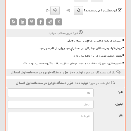
این مطلب را می پسندید؟
(0)
(0)
X
تازه ترین مطالب مرتبط
استراتژی نوین دولت برای جهش اشتغال خانگی
جهش کوانتومی محققان میشیگان در استخراج هیدروژن از قلب خورشید
کاهش تولید خودرو در ۱۰ ماهه سال جاری
تامین مخازن، تجهیزات فاضلاب و سیستم های انتقال سیالات با گروه صنعتی دپوت تانک
نظرات بینندگان در مورد
تولید ۱۰۰ هزار دستگاه خودرو در سه ماهه اول امسا ل
نظر شما در مورد
تولید ۱۰۰ هزار دستگاه خودرو در سه ماهه اول امسا ل
نام:
ایمیل:
نظر: