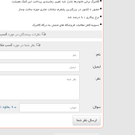
کالابرگ برخی خانوارها شارژ شد تغییر زمانبندی پرداخت این کمک معیشت
حضور ۷ کشور در بزرگترین پلتفرم تبادلات تجاری حوزه ساخت وساز
نرخ بیکاری ۹،۱ درصد شد
تسویه کامل مطالبات فروشگاه های متصل به درگاه کالابرگ
نظرات بینندگان در مورد
کسب م
نظر شما در مورد
کسب مقام
نام:
ایمیل:
نظر:
سوال:
= ۹ بعلاوه ۱