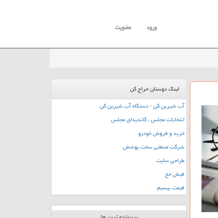
ورود
عضویت
لینک دوستان حراج کن
آب شیرین کن - دستگاه آب شیرین کن
انتخابات مجلس ، کاندیدای مجلس
خرید و فروش خودرو
شرکت صنعتی سخت پوشش
طراحی سایت
فیش حج
قیمت بیسیم
پربیننده ترین ها