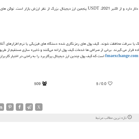
USDT
پنجمین ارز دیجیتال بزرگ از نظر ارزش بازار است. توکن ‌های
 هک یا سرقت محافظت شوند. کیف پول‌ های رمزنگاری شده دستگاه های فیزیکی یا نرم افزارهای آنلا
قرار می گیرند. برخی از صرافی ‌ها خدمات کیف پول ارائه می‌کنند و ذخیره ‌سازی مستقیم از طریق 
fmaexchange.com
است که کیف پول چندین ارز دیجیتال پرکاربرد را به راحتی در اختیار کاربران
509
/ 5
0.0
X
تازه ترین مطالب مرتبط