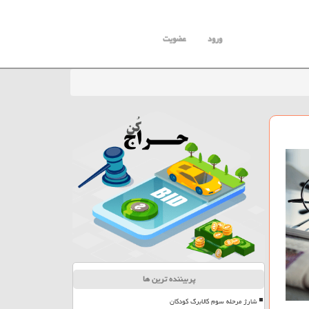
ورود
عضویت
پربیننده ترین ها
شارژ مرحله سوم کالابرگ کودکان