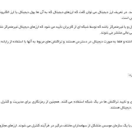
د. در تعریف ارز دیجیتال می توان گفت که ارزهای دیجیتال که به آن ها پول دیجیتال یا ارز الکترو
رس است.
 و یا غیرمتمرکز باشد که توسط شبکه ای از کاربران تأیید می شود که ارزهای دیجیتال غیرمتمرکز شا
ی مالی منتشر می شوند.
شته و فقط به صورت دیجیتال در دسترس هستند و تراکنش های مربوط به آنها با استفاده از رایانه ی
د:
ی و تایید تراکنش ها در یک شبکه استفاده می کنند. همچنین از رمزنگاری برای مدیریت و کنترل ا
 دیجیتال هستند.
 یا یک سازمان موسس متشکل از سهامداران مختلف درگیر در فرآیند کنترل می شوند. ارزهای مجازی 