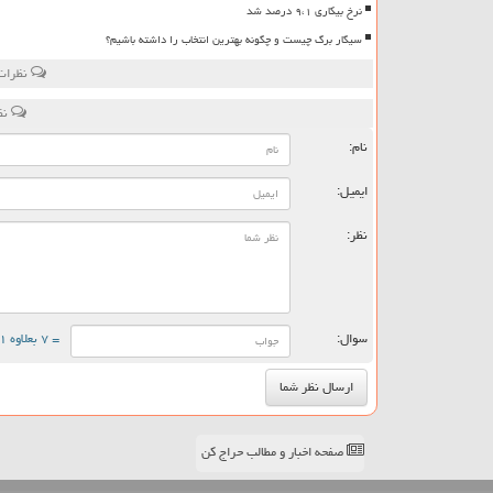
نرخ بیکاری ۹،۱ درصد شد
سیگار برگ چیست و چگونه بهترین انتخاب را داشته باشیم؟
نظرات 
نظ
نام:
ایمیل:
نظر:
سوال:
= ۷ بعلاوه ۱
صفحه اخبار و مطالب حراج کن