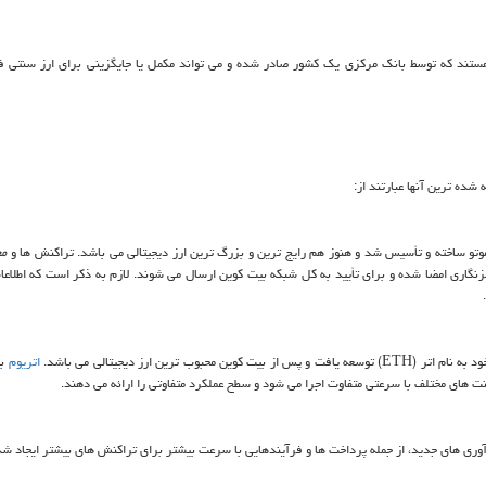
هستند که توسط بانک مرکزی یک کشور صادر شده و می تواند مکمل یا جایگزینی برای ارز سنتی ف
شده ترین آنها عبارتند از:
مع
مزنگاری امضا شده و برای تأیید به کل شبکه بیت کوین ارسال می شوند. لازم به ذکر است که اطلاع
ETH
) توسعه یافت و پس از بیت کوین محبوب ترین ارز دیجیتالی می باشد.
اتریوم
بر
نت های مختلف با سرعتی متفاوت اجرا می شود و سطح عملکرد متفاوتی را ارائه می دهند.
وآوری‌ های جدید، از جمله پرداخت ها و فرآیندهایی با سرعت بیشتر برای تراکنش ‌های بیشتر ایجاد ش