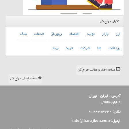
تگهای حراج کن
ارز
بازار
تولید
اقتصاد
رپورتاژ
خدمات
بانك
پرداخت
طلا
شركت
خرید
برند
صفحه اخبار و مطالب حراج کن
صفحه اصلی حراج کن
آدرس :
ایران - تهران
خیابان طالقانی
تلفن:
۹۱۲۴۷۰۳۷۲۲
ایمیل:
info@harajkon.com