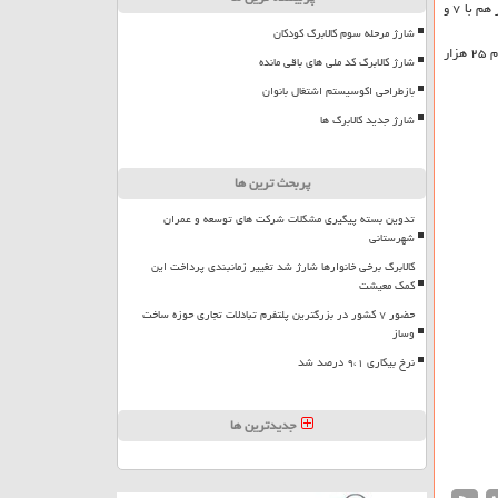
کن به نقل از ایسنا و بنابر اعلام سایت شهر؛ قیمت برنج ندا با ۹ و نیم درصد کاهش، از هر کیلوگرم ۴۶ هزار تومان به هر کیلوگرم ۴۲ هزار تومان و برنج فجر هم با ۷ و
شارژ مرحله سوم کالابرگ کودکان
بر طبق این گزارش، قیمت برنج هندی با ۳۰ درصد کاهش، از هر کیلوگرم ۲۴ هزار تومان به هر کیلوگرم ۱۸۵۰۰ تومان و برنج پاکستانی هم با ۲۲ درصد کاهش، از هر کیلوگرم ۲۵ هزار
شارژ کالابرگ کد ملی های باقی مانده
بازطراحی اکوسیستم اشتغال بانوان
شارژ جدید کالابرگ ها
پربحث ترین ها
تدوین بسته پیگیری مشکلات شرکت های توسعه و عمران
شهرستانی
کالابرگ برخی خانوارها شارژ شد تغییر زمانبندی پرداخت این
کمک معیشت
حضور ۷ کشور در بزرگترین پلتفرم تبادلات تجاری حوزه ساخت
وساز
نرخ بیکاری ۹،۱ درصد شد
جدیدترین ها