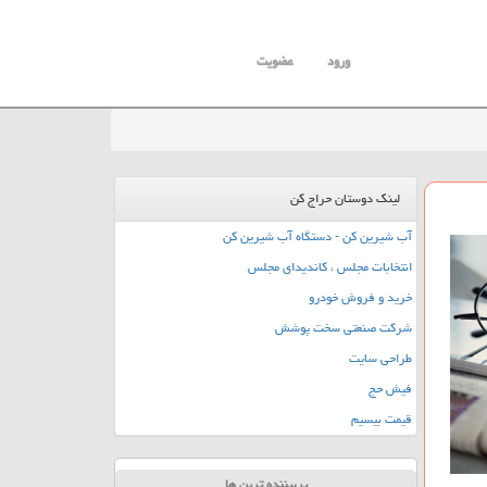
ورود
عضویت
لینک دوستان حراج کن
آب شیرین کن - دستگاه آب شیرین کن
انتخابات مجلس ، کاندیدای مجلس
خرید و فروش خودرو
شرکت صنعتی سخت پوشش
طراحی سایت
فیش حج
قیمت بیسیم
پربیننده ترین ها