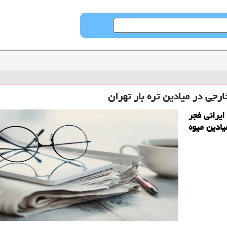
رجی در میادین تره بار تهران
ایرانی فجر
یادین میوه