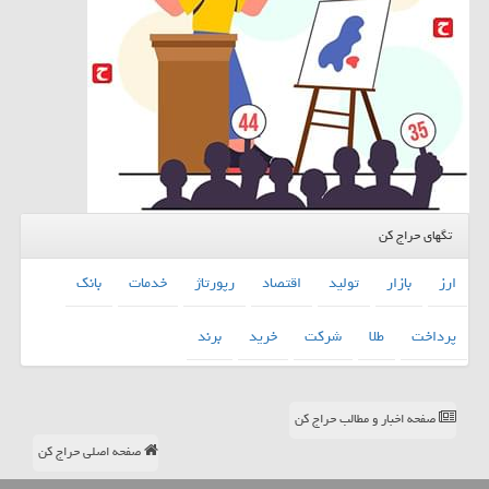
تگهای حراج کن
ارز
بازار
تولید
اقتصاد
رپورتاژ
خدمات
بانك
پرداخت
طلا
شركت
خرید
برند
صفحه اخبار و مطالب حراج کن
صفحه اصلی حراج کن