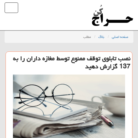
صفحه اصلی
بلاگ
مطلب
نصب تابلوی توقف ممنوع توسط مغازه داران را به
137 گزارش دهید