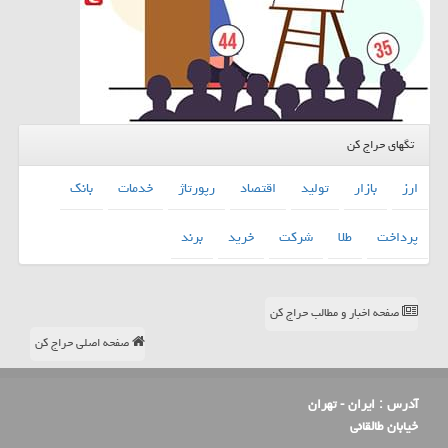
تگهای حراج کن
ارز
بازار
تولید
اقتصاد
رپورتاژ
خدمات
بانك
پرداخت
طلا
شركت
خرید
برند
صفحه اخبار و مطالب حراج کن
صفحه اصلی حراج کن
آدرس :
ایران - تهران
خیابان طالقانی