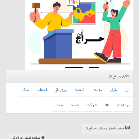
تگهای حراج کن
ارز
بازار
تولید
اقتصاد
رپورتاژ
خدمات
بانك
پرداخت
طلا
شركت
خرید
برند
صفحه اخبار و مطالب حراج کن
صفحه اصلی حراج کن