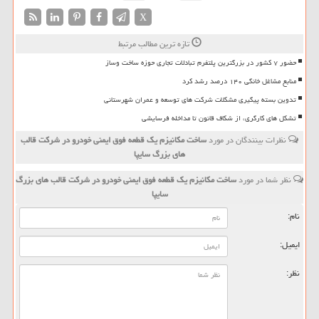
X
تازه ترین مطالب مرتبط
حضور ۷ کشور در بزرگترین پلتفرم تبادلات تجاری حوزه ساخت وساز
منابع مشاغل خانگی ۱۴۰ درصد رشد کرد
تدوین بسته پیگیری مشکلات شرکت های توسعه و عمران شهرستانی
تشکل های کارگری، از شکاف قانون تا مداخله فرسایشی
نظرات بینندگان در مورد
ساخت مکانیزم یک قطعه فوق ایمنی خودرو در شرکت قالب
های بزرگ سایپا
نظر شما در مورد
ساخت مکانیزم یک قطعه فوق ایمنی خودرو در شرکت قالب های بزرگ
سایپا
نام:
ایمیل:
نظر: