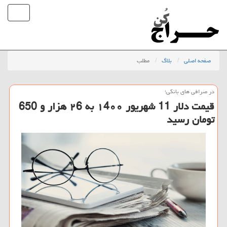
صفحه اصلی
بلاگ
مطلب
در صرافی های بانكی؛
قیمت دلار 11 شهریور ۱4۰۰ به ۲6 هزار و 650
تومان رسید