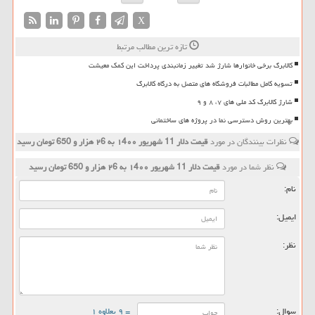
X
تازه ترین مطالب مرتبط
کالابرگ برخی خانوارها شارژ شد تغییر زمانبندی پرداخت این کمک معیشت
تسویه کامل مطالبات فروشگاه های متصل به درگاه کالابرگ
شارژ کالابرگ کد ملی های ۷، ۸ و ۹
بهترین روش دسترسی نما در پروژه های ساختمانی
نظرات بینندگان در مورد
قیمت دلار 11 شهریور ۱4۰۰ به ۲6 هزار و 650 تومان رسید
نظر شما در مورد
قیمت دلار 11 شهریور ۱4۰۰ به ۲6 هزار و 650 تومان رسید
نام:
ایمیل:
نظر:
سوال:
= ۹ بعلاوه ۱