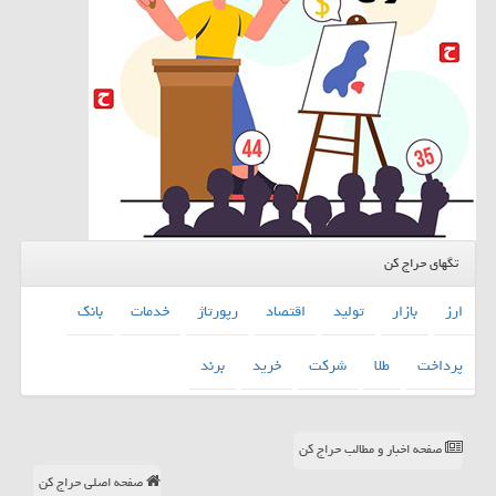
تگهای حراج کن
ارز
بازار
تولید
اقتصاد
رپورتاژ
خدمات
بانك
پرداخت
طلا
شركت
خرید
برند
صفحه اخبار و مطالب حراج کن
صفحه اصلی حراج کن