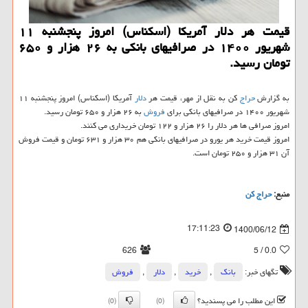
قیمت هر دلار آمریکا (اسکناس) امروز پنجشنبه ۱۱
شهریور ۱۴۰۰ در صرافیهای بانکی به ۲۶ هزار و ۶۵۰
تومان رسید.
به گزارش
حراج
کن به نقل از مهر، قیمت هر
دلار
آمریکا (اسکناس) امروز پنجشنبه ۱۱
شهریور ۱۴۰۰ در صرافیهای بانکی برای
فروش
به ۲۶ هزار و ۶۵۰ تومان رسید.
امروز صرافی ها هر دلار را ۲۶ هزار و ۱۲۲ تومان خریداری می کنند.
امروز قیمت خرید هر یورو در صرافیهای بانکی هم ۳۰ هزار و ۶۳۱ تومان و قیمت فروش
آن ۳۱ هزار و ۲۵۰ تومان است.
منبع:
حراج كن
17:11:23
1400/06/12
626
/ 5
0.0
تگهای خبر:
بانك
,
خرید
,
دلار
,
فروش
این مطلب را می پسندید؟
(0)
(0)