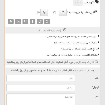
تگهای خبر:
بانك
این مطلب را می پسندید؟
(0)
(0)
X
تازه ترین مطالب مرتبط
تسویه کامل مطالبات فروشگاه های متصل به درگاه کالابرگ
رکوردشکنی وزارت کار در سرعت پرداخت وام
موانع اصلی نجات اقتصاد ایران چیست؟
مشکلات اقتصادی ایران و ریشه های آن در سالهای اخیر
نظرات بینندگان در مورد
آغاز فعالیت ادارات، بانک ها و اصناف تهران از روز یکشنبه
نظر شما در مورد
آغاز فعالیت ادارات، بانک ها و اصناف تهران از روز یکشنبه
نام:
ایمیل:
نظر: