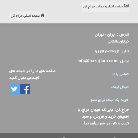
صفحه اخبار و مطالب حراج کن
صفحه اصلی حراج کن
آدرس :
ایران - تهران
خیابان طالقانی
تلفن:
۹۱۲۴۷۰۳۷۲۲
ایمیل:
info@harajkon.com
صفحه های ما را در شبکه های
تماس با ما
اجتماعی دنبال کنید
تبادل لینک
خرید بک لینک برای سئو
حراج کن
: جایی که هیجان حراج، با
اطمینان خرید و فروش، و سود
کسب و کار، در هم می‌آمیزند!