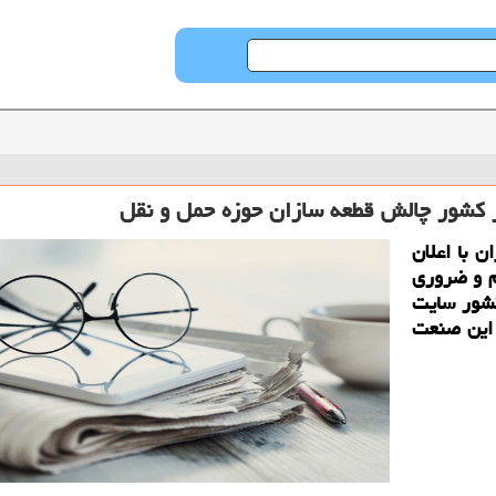
 کشور چالش قطعه سازان حوزه حمل و نقل
ن با اعلان
م و ضروری
کشور سایت
 این صنعت