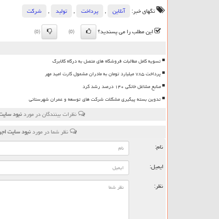
تگهای خبر:
آنلاین
,
پرداخت
,
تولید
,
شركت
این مطلب را می پسندید؟
(0)
(0)
تسویه کامل مطالبات فروشگاه های متصل به درگاه کالابرگ
پرداخت ۷۸۵ میلیارد تومان به مادران مشمول کارت امید مهر
منابع مشاغل خانگی ۱۴۰ درصد رشد کرد
تدوین بسته پیگیری مشکلات شرکت های توسعه و عمران شهرستانی
نظرات بینندگان در مورد
نبود سایت
نظر شما در مورد
نبود سایت اج
نام:
ایمیل:
نظر: