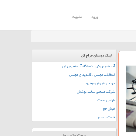
ورود
عضویت
لینک دوستان حراج کن
آب شیرین کن - دستگاه آب شیرین کن
انتخابات مجلس ، کاندیدای مجلس
خرید و فروش خودرو
شرکت صنعتی سخت پوشش
طراحی سایت
فیش حج
قیمت بیسیم
پربیننده ترین ها