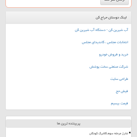
لینک دوستان حراج کن
آب شیرین کن - دستگاه آب شیرین کن
انتخابات مجلس ، کاندیدای مجلس
خرید و فروش خودرو
شرکت صنعتی سخت پوشش
طراحی سایت
فیش حج
قیمت بیسیم
پربیننده ترین ها
شارژ مرحله سوم کالابرگ کودکان