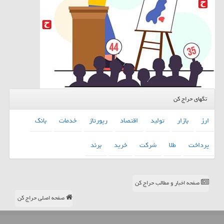
تگهای حراج کن
ارز
بازار
تولید
اقتصاد
رپورتاژ
خدمات
بانك
پرداخت
طلا
شركت
خرید
برند
صفحه اخبار و مطالب حراج کن
صفحه اصلی حراج کن