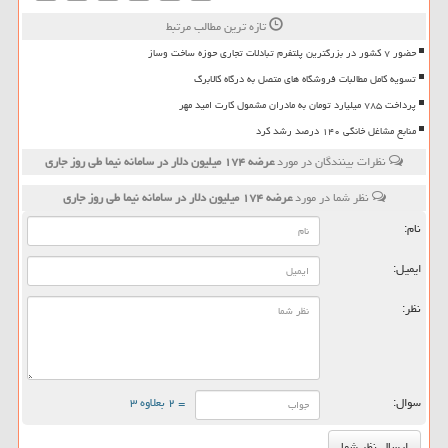
تازه ترین مطالب مرتبط
حضور ۷ کشور در بزرگترین پلتفرم تبادلات تجاری حوزه ساخت وساز
تسویه کامل مطالبات فروشگاه های متصل به درگاه کالابرگ
پرداخت ۷۸۵ میلیارد تومان به مادران مشمول کارت امید مهر
منابع مشاغل خانگی ۱۴۰ درصد رشد کرد
نظرات بینندگان در مورد
عرضه ۱۷۴ میلیون دلار در سامانه نیما طی روز جاری
نظر شما در مورد
عرضه ۱۷۴ میلیون دلار در سامانه نیما طی روز جاری
نام:
ایمیل:
نظر:
سوال:
= ۲ بعلاوه ۳