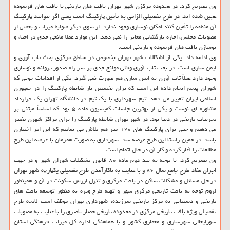
وی تصریح کرد: در محدوده مرکزی شهر تهران بافت های تاریخی با بافت های فرسوده
عجین شده اند. در طرح تفصیلی الزامی به تأمین پارکینگ است یعنی اگر نتوانند پارکینگ
آن منطقه را تأمین کنند امکان نوسازی وجود ندارد. از سوی دیگر ضوابط میراث و بعضی از
مصوبات مجلس، اجازه بازگشایی معابر را نمی دهد. این موارد عملا مانعی جدی در احیاء و
نوسازی بافت های فرسوده و تاریخی است.
وی ادامه داد: یکی از اشکالات شهر تهران بخصوص در مناطق مرکزی بحث تاب آوری و
ایمن سازی است. در بحث تاب آوری وقتی موانع جدی بر سر راه صدور پروانه و نوسازی
وجود دارد عملاً تاب آوری به ایمن سازی هم صورت نمی گیرد. یکی از اقدامات خوبی که
شورای پنجم انجام داده این است که برای نخستین بار ضابطه پارکینگ را در جمهوری
اسلامی ایران تغییر می دهد. تیم شهرداری با یک تیم در دانشگاه تهران یک قرارداد
مشاوره ای نوشت و یکی از بهترین جلسات کمیسیون ماده ۵ بود که اساساً مبتنی بر
تجربیات تاریخی در دنیا بود. در شهر تهران ضابطه پارکینگ را برای مراکز شهری تغییر
می دهیم و حتی برای پارکینگ های ۱۲۰ متر هم تلاش می نماییم که این امر اختیاری
باشد. در همین راستا این طرح عرضه شد. شهرداری به صورت همزمان با عرضه این طرح
مطالعات را آغاز کرده و کار آن در حال اتمام است.
وی تصریح کرد: با توجه به بند دوم ماده ۸۰ قانون تشکیلات شورای شهر و در جهت
اجرای مفاد طرح جامع سال ۸۶ و با عنایت به ناکارآمدی طرح تفصیلی یکپارچه شهر تهران
در حل مسائل و مشکلات ساکن در بافت مرکزی و تنزل ارزش سکونت در آن و همینطور
لزوم توجه به بافت تاریخی مرکزی شهر و تهیه طرح ویژه به منظور توسعه بافت های
تاریخی و دستیابی به مرکز تاریخی سرزنده، شهرداری تهران موظف است لایحه طرح
تفصیلی ویژه بافت تاریخی مرکزی در محدوده تاریخی حصار ناصری را با عنایت به مصوبات
شورایعالی شهرسازی و معماری کشور و با هماهنگی اداره کل میراث فرهنگی استان