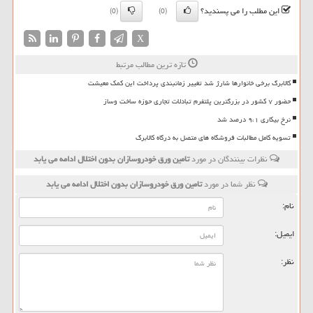
این مطلب را می پسندید؟
(0)
(0)
X
تازه ترین مطالب مرتبط
کالابرگ برخی خانوارها شارژ شد تغییر زمانبندی پرداخت این کمک معیشت
حضور ۷ کشور در بزرگترین پلتفرم تبادلات تجاری حوزه ساخت وساز
نرخ بیکاری ۹،۱ درصد شد
تسویه کامل مطالبات فروشگاه های متصل به درگاه کالابرگ
نظرات بینندگان در مورد
تامین ورق خودروسازان بدون اختلال ادامه می یابد
نظر شما در مورد
تامین ورق خودروسازان بدون اختلال ادامه می یابد
نام:
ایمیل:
نظر: