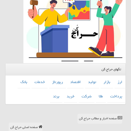
تگهای حراج کن
ارز
بازار
تولید
اقتصاد
رپورتاژ
خدمات
بانك
پرداخت
طلا
شركت
خرید
برند
صفحه اخبار و مطالب حراج کن
صفحه اصلی حراج کن