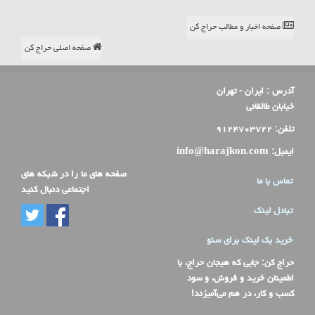
صفحه اخبار و مطالب حراج کن
صفحه اصلی حراج کن
آدرس :
ایران - تهران
خیابان طالقانی
تلفن:
۹۱۲۴۷۰۳۷۲۲
ایمیل:
info@harajkon.com
صفحه های ما را در شبکه های
تماس با ما
اجتماعی دنبال کنید
تبادل لینک
خرید بک لینک برای سئو
حراج کن
: جایی که هیجان حراج، با
اطمینان خرید و فروش، و سود
کسب و کار، در هم می‌آمیزند!