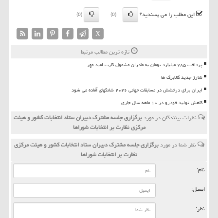
این مطلب را می پسندید؟
(0)
(0)
X
تازه ترین مطالب مرتبط
پرداخت ۷۸۵ میلیارد تومان به مادران مشمول کارت امید مهر
شارژ جدید کالابرگ ها
ایران برای درخشش در مسابقات جهانی ۲۰۲۶ شانگهای آماده می شود
کاهش تولید خودرو در ۱۰ ماهه سال جاری
نظرات بینندگان در مورد
برگزاری جلسه مشترك دبیران ستاد انتخابات كشور و هیئت
مركزی نظارت بر انتخابات شوراها
نظر شما در مورد
برگزاری جلسه مشترك دبیران ستاد انتخابات كشور و هیئت مركزی
نظارت بر انتخابات شوراها
نام:
ایمیل:
نظر: