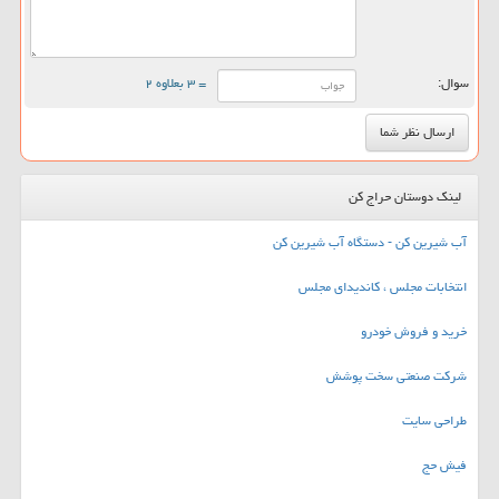
سوال:
= ۳ بعلاوه ۲
لینک دوستان حراج کن
آب شیرین کن - دستگاه آب شیرین کن
انتخابات مجلس ، کاندیدای مجلس
خرید و فروش خودرو
شرکت صنعتی سخت پوشش
طراحی سایت
فیش حج