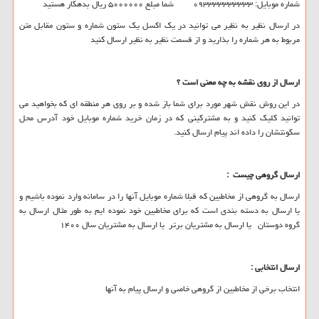
شماره موبایل: ۰۹۳۳۳۳۳۳۳۳۳۳ شما مبلع ۵۰۰۰۰۰۰ ریال بدهکار هستید
در ارسال نظیر به نظیر می توانید در یک اکسل یک ستون شماره و ستون مقابل متن
مربوط به هر شماره را بذارید و از قسمت نظیر به نظیر ارسال کنید
ارسال از روی نقشه به چه معنی است ؟
در این روش نقش شهر مورد برای شما باز شده و بر روی هر منطقه ای که بخواهید می
توانید کلیک کنید و به مشترکینی که در زمان خرید شماره موبایل خود آدرس محل
سکونتشان را داده اند پیام ارسال کنید.
ارسال گروهی چیست
:
ارسال به گروهی از مخاطبین که قبلا شماره موبایل آنها را در سامانه وارد نموده باشیم و
یا ارسال به دسته بندی است که برای مخاطبین خود نموده ایم به طور مثال ارسال به
گروه دوستان یا ارسال به مشتریان برتر یا ارسال به مشتریان سال ۱۴۰۰
ارسال انتخابی
:
انتخاب برخی از مخاطبین از گروهی خاصی و ارسال پیام به آنها