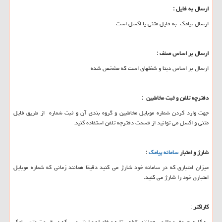
ارسال به فایل
:
ارسال پیامک به فایل متنی یا اکسل است
ارسال بر اساس صنف
:
ارسال بر اساس دیتا و شغلهای است که مشخص شده
دفترچه تلفن و ثبت مخاطبین
:
جهت وارد کردن شماره موبایل مخاطبین و گروه بندی آن و ثبت شماره از طریق فایل
متنی و اکسل می توانید از قسمت دفترچه تلفن استفاده کنید.
شارژ و اعتبار
سامانه پیامک
:
میزان اعتباری که در سامانه خود شارژ می کنید دقیقا همانند زمانی که شماره موبایل
اعتباری خود را شارژ می کنید.
کاراکتر
:
به کلیه حروف و علایمی همانند نقطه ستاره و فاصله و اینتر و… که در قسمت متن پیامک