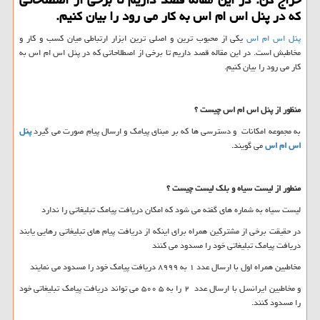
كه در پنل اس ام اس به كار می رود را بیان كنیم.
پنل اس ام اس
یکی از محبوب ترین و اصلی ترین ابزار ارتباطی میان کسب و کار و
مخاطبش است. در این مقاله قصد داریم تا برخی از اصطلاحاتی که در پنل اس ام اس به
کار می رود را بیان کنیم.
منظور از پنل اس ام اس چیست ؟
به مجموعه امکانات و دسترسی ها که بر مبنای پیامک و ارسال پیام صورت می گیرد
پنل
اس ام اس
می گویند.
منطور از لیست سیاه و بلک لیست چیست ؟
لیست سیاه به شماره های گفته می شود که امکان دریافت پیامک تبلیغاتی را ندارد
در حقیقت برخی از مشترکین همراه برای اینکه از دریافت پیام های تبلیغاتی رهایی یابند
دریافت پیامک تبلیغاتی خود را مسدود می کنند
مخاطبین همراه اول با ارسال عدد ۱ به ۸۹۹۹ دریافت پیامک خود را مسدود می نمایند
و مخاطبین ایرانسل با ارسال عدد ۲ را به ۵ ۵۰۰ می تواند دریافت پیامک تبلیغاتی خود
را مسدود کنند.