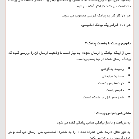
یادداشت می کنید کاراکتر گفته می شود.
هر ۷۰ کاراکتر یه پیامک فارسی محسوب می شود.
هر ۱۶۰ کارکتر یک پیامک انگلیسی.
دلیوری چیست یا وضعیت پیامک ؟
پس از اینکه پیامک را ارسال نموده اید نیاز است تا وضعیت ارسال آن را بررسی کنید که
پیامک ارسال شده در چه وضعیتی است:
رسیده به گوشی
مسدود تبلیغاتی
در دسترس نیست
خاموش است
شماره موبایل در شبکه نیست
منشی اس ام اس چیست
:
به دریافت و پاسخ پیامکی منشی پیامکی گفته می شود
به طور مثال دارند تلفن همراه عدد ۱ را به شماره اختصاصی پنل ارسال می کند و در
قبال آن متنی دریافت می کند