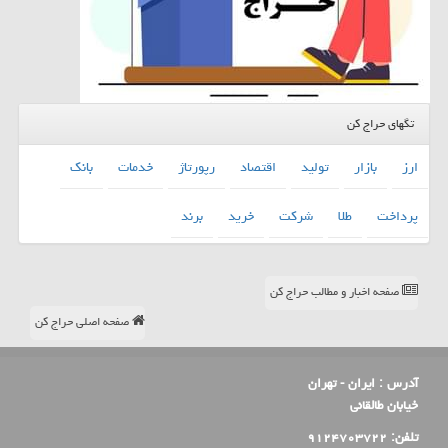
تگهای حراج کن
ارز
بازار
تولید
اقتصاد
رپورتاژ
خدمات
بانك
پرداخت
طلا
شركت
خرید
برند
صفحه اخبار و مطالب حراج کن
صفحه اصلی حراج کن
آدرس :
ایران - تهران
خیابان طالقانی
تلفن:
۹۱۲۴۷۰۳۷۲۲