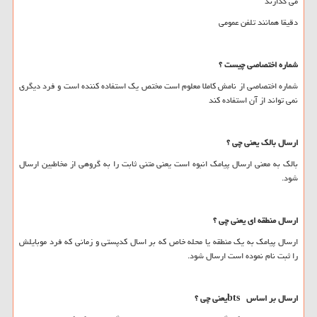
می گذارند
دقیقا همانند تلفن عمومی
شماره اختصاصی چیست ؟
شماره اختصاصی از نامش کاملا معلوم است مختص یک استفاده کننده است و فرد دیگری
نمی تواند از آن استفاده کند
ارسال بالک یعنی چی ؟
بالک به معنی ارسال پیامک انبوه است یعنی متنی ثابت را به گروهی از مخاطبین ارسال
شود.
ارسال منطقه ای یعنی چی ؟
ارسال پیامک به یک منطقه یا محله خاص که بر اسال کدپستی و زمانی که فرد موبایلش
را ثبت نام نموده است ارسال شود.
ارسال بر اساس
bts
یعنی چی ؟