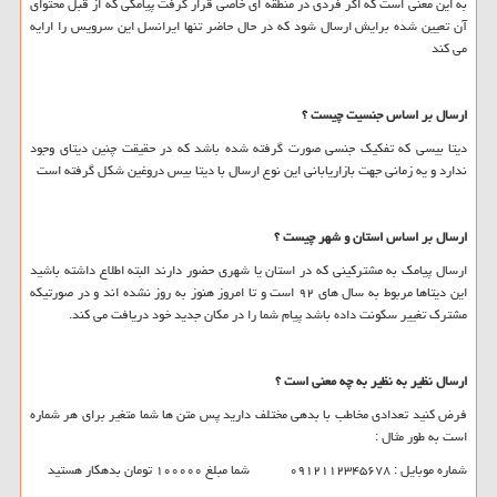
به این معنی است که اگر فردی در منطقه ای خاصی قرار گرفت پیامکی که از قبل محتوای
آن تعیین شده برایش ارسال شود که در حال حاضر تنها ایرانسل این سرویس را ارایه
می کند
ارسال بر اساس جنسیت چیست ؟
دیتا بیسی که تفکیک جنسی صورت گرفته شده باشد که در حقیقت چنین دیتای وجود
ندارد و یه زمانی جهت بازاریابانی این نوع ارسال با دیتا بیس دروغین شکل گرفته است
ارسال بر اساس استان و شهر چیست ؟
ارسال پیامک به مشترکینی که در استان یا شهری حضور دارند البته اطلاع داشته باشید
این دیتاها مربوط به سال های ۹۲ است و تا امروز هنوز به روز نشده اند و در صورتیکه
مشترک تغییر سکونت داده باشد پیام شما را در مکان جدید خود دریافت می کند.
ارسال نظیر به نظیر به چه معنی است ؟
فرض کنید تعدادی مخاطب با بدهی مختلف دارید پس متن ها شما متغیر برای هر شماره
است به طور مثال :
شماره موبایل : ۰۹۱۲۱۱۲۳۴۵۶۷۸ شما مبلغ ۱۰۰۰۰۰ تومان بدهکار هستید