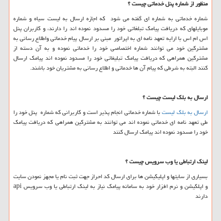
منظور از شماره پنل خدماتی چیست ؟
شماره خدماتی به شماره ای گفته می شود که اجازه ارسال به لیست سیاه و شماره
موبایلهای که دریافت پیامک تبلغاتی خود را مسدود نموده اند را دارند، و کاربران پنل
اس ام اس با ارایه تعهد نامه ای به اپراتور مبنی بر ارسال پیام خدماتی واطلاع رسانی به
مشترکین خود می توانند شماره اختصاصی خود را خدماتی نموده و به آن دسته از
مشترکین همراهی که دریافت پیامک تبلیغاتی خود را مسدود نموده اند پیامک ارسال
کنند البته به شرطی که پیام آن ها خدماتی و اطلاع رسانی به مشتریان خود باشند.
ارسال به بلک لیست چیست ؟
ارسال به بلک لیست
با شماره خدماتی انجام پذیر است و کاربرانی که شماره پنل خود را
طی تعهد نامه ای خدماتی نموده اند می توانند به مشترکین همراهی که دریافت پیامک
خود را مسدود نموده اند پیامک ارسال کنند
لینک ارتباطی یا وب سرویس چیست ؟
بسیاری از سایتها و اپلیکیشن ها برای ارسال کد احراز جهت ثبت نام یا مجهز نمودن سایت
و اپلکیشن و نرم افزار خود به سامانه پیامک نیاز به لینک ارتباطی یا وب سرویس
api
دارند