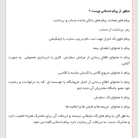
منظور از پیام خدماتی چیست ؟
پیام های همانند پیام های بانکی مانده حساب و برداشت
رمز برداشت از حساب
پیام حاوی کد احراز جهت ثبت نام در وب سایت یا اپلیکیشن
پیام با محتوای انقضای بیمه
پیام با محتوای اطلاع رسانی از مراحل سفارش کاری یا خریداری محصولی به صورت
آنلاین
پیام با محتوای شروع کلاس یا کنسلی جلسه یا کلاسی
پیام با محتوای اطلاع رسانی از اخبار فروشگاه یا موسسه ای که به درخواست و رضایت
خود عضو باشگاه مشتریان آن شده ایم
پیام با محتوای کد سفارش
پیام با محتوای جریمه ها و قبض ها و ابلاغیه ها
به طور کل به پیام های که تبلیغاتی نیستند و دریافت آن برای مشترک همراه اهمیت دارد
و مشترک نسبت به دریافت آن رضایت دارد پیام خدماتی گفته می شود.