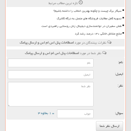
تازه ترین مطالب مرتبط
سیگار برگ چیست و چگونه بهترین انتخاب را داشته باشیم؟
تسویه کامل مطالبات فروشگاه های متصل به درگاه کالابرگ
نقش سفیران در توانمندسازی دیجیتال زنان روستایی راهبردی است
منابع مشاغل خانگی ۱۴۰ درصد رشد کرد
نظرات بینندگان در مورد
اصطلاحات پنل اس ام اس و ارسال پیامك
نظر شما در مورد
اصطلاحات پنل اس ام اس و ارسال پیامك
نام:
ایمیل:
نظر:
سوال:
= ۱ بعلاوه ۳