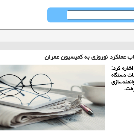
ب عملكرد نوروزی به كمیسیون عمران
شاره کرد:
ات دستگاه
انمندسازی
رفت.