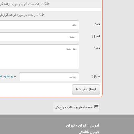
نظرات بینندگان در مورد
ارائه گ
نظر شما در مورد
ارائه گزار
نام:
ایمیل:
نظر:
سوال:
= ۵ بعلاوه ۳
صفحه اخبار و مطالب حراج کن
آدرس :
ایران - تهران
خیابان طالقانی