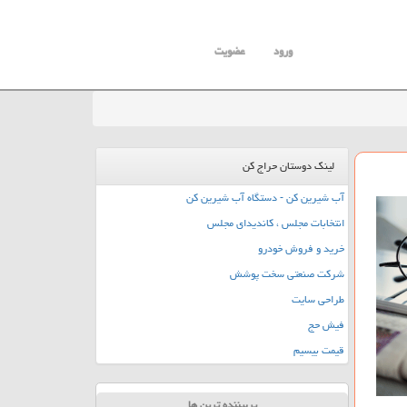
ورود
عضویت
لینک دوستان حراج کن
آب شیرین کن - دستگاه آب شیرین کن
انتخابات مجلس ، کاندیدای مجلس
خرید و فروش خودرو
شرکت صنعتی سخت پوشش
طراحی سایت
فیش حج
قیمت بیسیم
پربیننده ترین ها