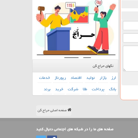
تگهای حراج کن
ارز
بازار
تولید
اقتصاد
رپورتاژ
خدمات
بانك
پرداخت
طلا
شركت
خرید
برند
صفحه اصلی حراج کن
صفحه های ما را در شبکه های اجتماعی دنبال کنید