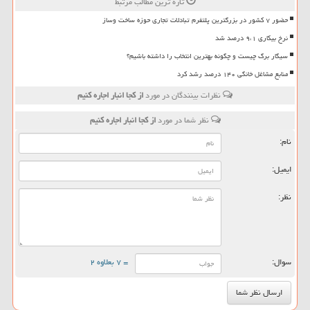
تازه ترین مطالب مرتبط
حضور ۷ کشور در بزرگترین پلتفرم تبادلات تجاری حوزه ساخت وساز
نرخ بیکاری ۹،۱ درصد شد
سیگار برگ چیست و چگونه بهترین انتخاب را داشته باشیم؟
منابع مشاغل خانگی ۱۴۰ درصد رشد کرد
نظرات بینندگان در مورد
از كجا انبار اجاره كنیم
نظر شما در مورد
از كجا انبار اجاره كنیم
نام:
ایمیل:
نظر:
سوال:
= ۷ بعلاوه ۲