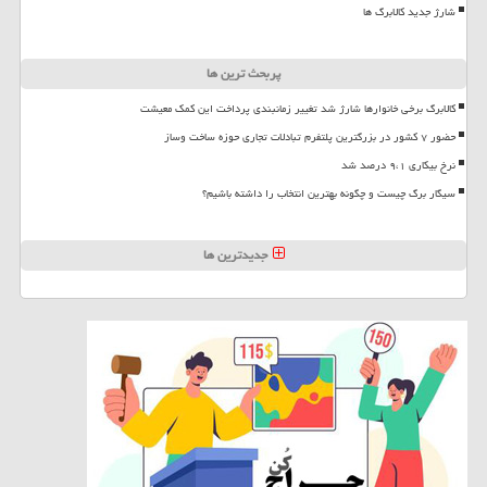
شارژ جدید کالابرگ ها
پربحث ترین ها
کالابرگ برخی خانوارها شارژ شد تغییر زمانبندی پرداخت این کمک معیشت
حضور ۷ کشور در بزرگترین پلتفرم تبادلات تجاری حوزه ساخت وساز
نرخ بیکاری ۹،۱ درصد شد
سیگار برگ چیست و چگونه بهترین انتخاب را داشته باشیم؟
جدیدترین ها