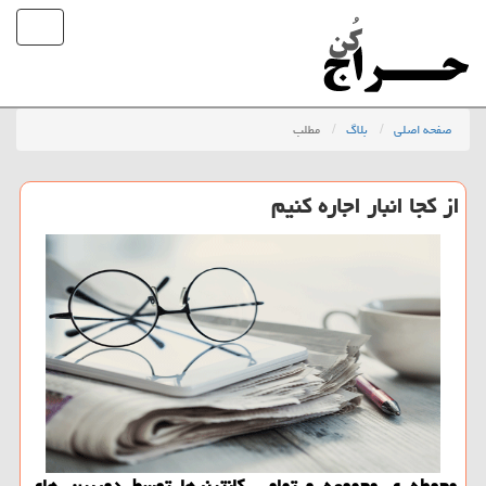
صفحه اصلی
بلاگ
مطلب
از كجا انبار اجاره كنیم
محوطه ی مجموعه و تمامی كانتینرها توسط دوربین های