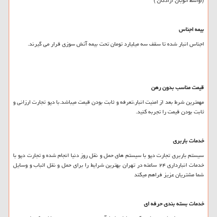
(اواسط اتوبان آزادگان )
بیمه اجناس
اجناس انبار شده تا سقف سه میلیارد تومان تحت بیمه آتش سوزی قرار می گیرند.
قیمت مناسب بدون رهن
مهمترین شرط بعد از امنیت انبار،تعرفه و ثابت بودن قیمت میباشد.با دپو تجارت ارزانی و
ثابت بودن قیمت را تجربه کنید.
خدمات باربری
سیستم باربری تجارت دپو با سیستم های حمل و نقل روز دنیا انجام شده و تجارت دپو با
خدمات انبارداری ۲۴ ساعته در تهران بهترین شرایط را برای حمل و نقل اثباب و وسایل
شما مشتریان عزیز فراهم میکند
خدمات بسته بندی حرفه ای