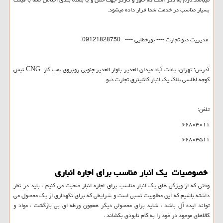
بسیار مناسب در خدمت شما قرار داده میشود.
مدیریت دپو تجارت ---- پورخطایی ---- 09121828750
آدرس: تهران، یافت آباد میدان الغدیر بلوار الغدیر جنوبی روبروی پمپ گاز
CNG
نبش
کوچه اطلسی پلاک یک انبار کانتینری تجارت دپو
تلفن:
۶۶۸۰۳۰۱۱
۶۶۸۰۳۵۱۱
خصوصیات یک انبار مناسب برای اجاره انباری
وقتی که از ویژگی های یک انبار مناسب برای اجاره انبار صحبت می کنیم ، باید در نظر
داشته باشیم که این مطلوبیت نسبی است و شرایطی که برای نگهداری از یک محصول می
تواند ایده آل باشد ، شاید برای محصولی دیگر همچون ورطه ای بی بازگشت ، مواد و
کالاهای موجود در خود را به کام نابودی بکشاند .