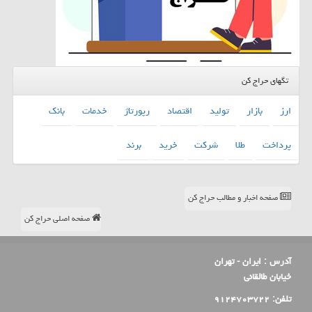
تگهای حراج کن
ارز
بازار
تولید
اقتصاد
رپورتاژ
خدمات
بانك
پرداخت
طلا
شركت
خرید
برند
صفحه اخبار و مطالب حراج کن
صفحه اصلی حراج کن
آدرس :
ایران - تهران
خیابان طالقانی
تلفن:
۹۱۲۴۷۰۳۷۲۲