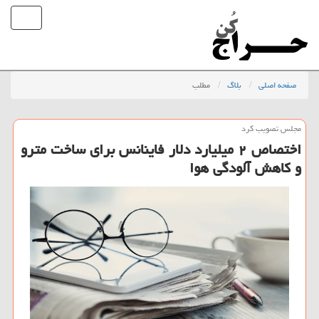
صفحه اصلی
بلاگ
مطلب
مجلس تصویب كرد
اختصاص ۲ میلیارد دلار فاینانس برای ساخت مترو
و كاهش آلودگی هوا