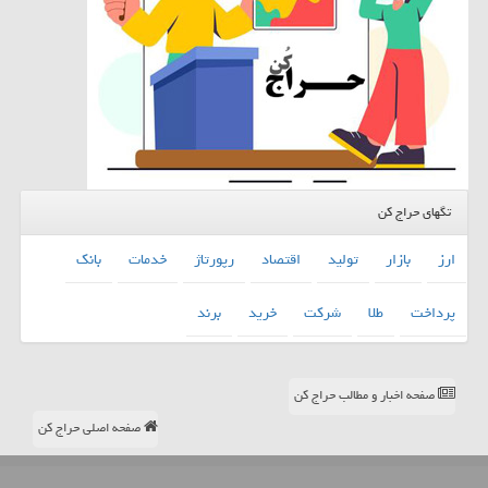
تگهای حراج کن
ارز
بازار
تولید
اقتصاد
رپورتاژ
خدمات
بانك
پرداخت
طلا
شركت
خرید
برند
صفحه اخبار و مطالب حراج کن
صفحه اصلی حراج کن