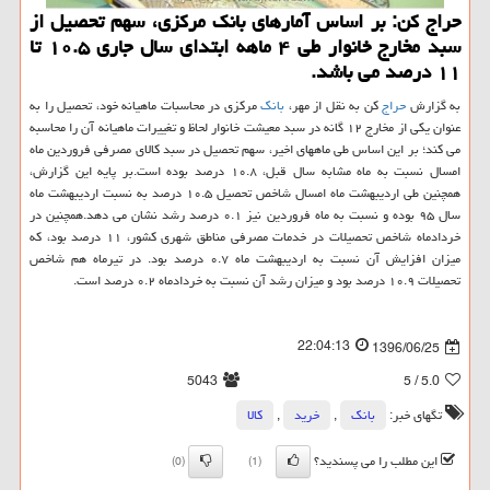
حراج كن: بر اساس آمارهای بانك مركزی، سهم تحصیل از
سبد مخارج خانوار طی ۴ ماهه ابتدای سال جاری ۱۰.۵ تا
۱۱ درصد می باشد.
به گزارش
حراج
كن به نقل از مهر،
بانك
مركزی در محاسبات ماهیانه خود، تحصیل را به
عنوان یكی از مخارج ۱۲ گانه در سبد معیشت خانوار لحاظ و تغییرات ماهیانه آن را محاسبه
می كند؛ بر این اساس طی ماههای اخیر، سهم تحصیل در سبد كالای مصرفی فروردین ماه
امسال نسبت به ماه مشابه سال قبل، ۱۰.۸ درصد بوده است.بر پایه این گزارش،
همچنین طی اردیبهشت ماه امسال شاخص تحصیل ۱۰.۵ درصد به نسبت اردیبهشت ماه
سال ۹۵ بوده و نسبت به ماه فروردین نیز ۰.۱ درصد رشد نشان می دهد.همچنین در
خردادماه شاخص تحصیلات در خدمات مصرفی مناطق شهری كشور، ۱۱ درصد بود، كه
میزان افزایش آن نسبت به اردیبهشت ماه ۰.۷ درصد بود. در تیرماه هم شاخص
تحصیلات ۱۰.۹ درصد بود و میزان رشد آن نسبت به خردادماه ۰.۲ درصد است.
22:04:13
1396/06/25
5043
/ 5
5.0
تگهای خبر:
بانك
,
خرید
,
كالا
این مطلب را می پسندید؟
(0)
(1)