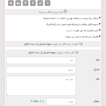
X
تازه ترین مطالب مرتبط
سیگار برگ چیست و چگونه بهترین انتخاب را داشته باشیم؟
تسویه کامل مطالبات فروشگاه های متصل به درگاه کالابرگ
شارژ کالابرگ کد ملی های ۷، ۸ و ۹
کالابرگ تیر ماه فردا شارژ می شود؟
نظرات بینندگان در مورد
سهم تحصیل از سبد خانوار
نظر شما در مورد
سهم تحصیل از سبد خانوار
نام:
ایمیل:
نظر:
سوال:
= ۲ بعلاوه ۳