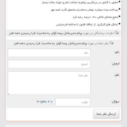
حضور ۷ کشور در بزرگترین پلتفرم تبادلات تجاری حوزه ساخت وساز
پرداخت ۷۸۵ میلیارد تومان به مادران مشمول کارت امید مهر
منابع مشاغل خانگی ۱۴۰ درصد رشد کرد
تشکل های کارگری، از شکاف قانون تا مداخله فرسایشی
نظرات بینندگان در مورد
پیام مدیرعامل بیمه كوثر به مناسبت فرا رسیدن دهه فجر
نظر شما در مورد
پیام مدیرعامل بیمه كوثر به مناسبت فرا رسیدن دهه فجر
نام:
ایمیل:
نظر:
سوال:
= ۲ بعلاوه ۳