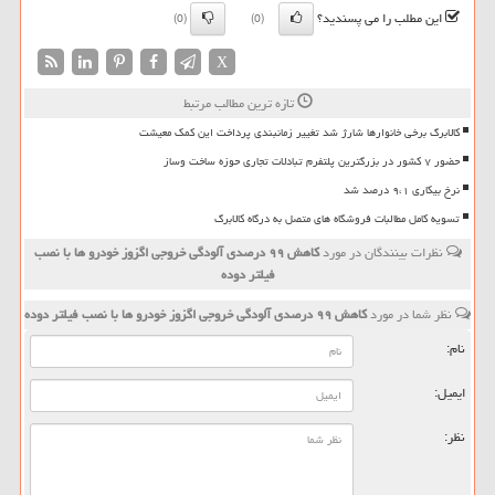
این مطلب را می پسندید؟
(0)
(0)
X
تازه ترین مطالب مرتبط
کالابرگ برخی خانوارها شارژ شد تغییر زمانبندی پرداخت این کمک معیشت
حضور ۷ کشور در بزرگترین پلتفرم تبادلات تجاری حوزه ساخت وساز
نرخ بیکاری ۹،۱ درصد شد
تسویه کامل مطالبات فروشگاه های متصل به درگاه کالابرگ
نظرات بینندگان در مورد
كاهش ۹۹ درصدی آلودگی خروجی اگزوز خودرو ها با نصب
فیلتر دوده
نظر شما در مورد
كاهش ۹۹ درصدی آلودگی خروجی اگزوز خودرو ها با نصب فیلتر دوده
نام:
ایمیل:
نظر: