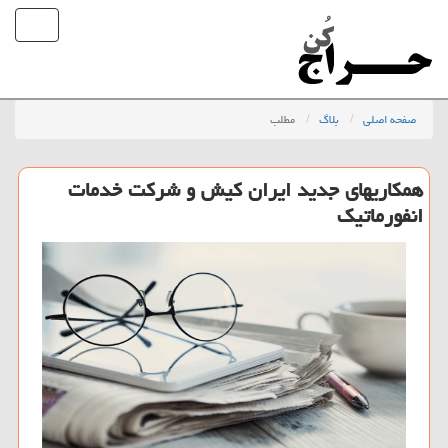
صفحه اصلی
بلاگ
مطلب
همكاریهای جدید ایران كیش و شركت خدمات
انفورماتیك