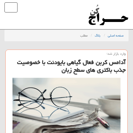
صفحه اصلی
بلاگ
مطلب
وارد بازار شد؛
آدامس كربن فعال گیاهی بایودنت با خصوصیت
جذب باكتری‏ های سطح زبان