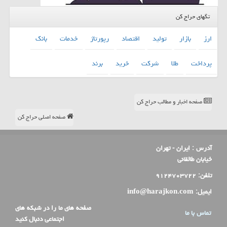
تگهای حراج کن
ارز
بازار
تولید
اقتصاد
رپورتاژ
خدمات
بانك
پرداخت
طلا
شركت
خرید
برند
صفحه اخبار و مطالب حراج کن
صفحه اصلی حراج کن
آدرس :
ایران - تهران
خیابان طالقانی
تلفن:
۹۱۲۴۷۰۳۷۲۲
ایمیل:
info@harajkon.com
صفحه های ما را در شبکه های
تماس با ما
اجتماعی دنبال کنید