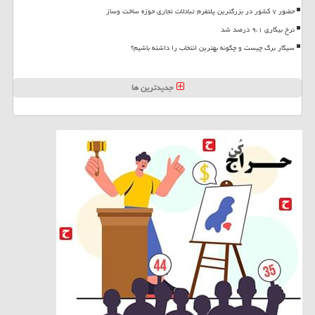
حضور ۷ کشور در بزرگترین پلتفرم تبادلات تجاری حوزه ساخت وساز
نرخ بیکاری ۹،۱ درصد شد
سیگار برگ چیست و چگونه بهترین انتخاب را داشته باشیم؟
جدیدترین ها