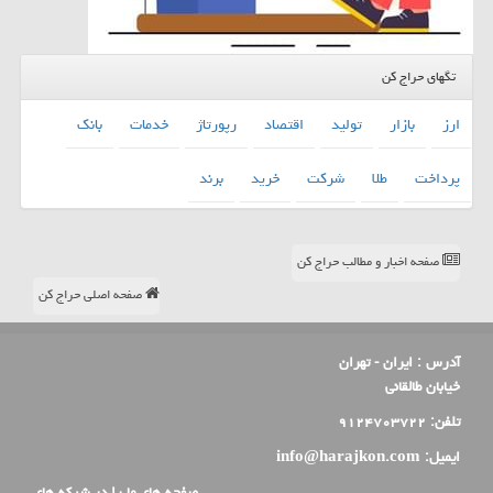
تگهای حراج کن
ارز
بازار
تولید
اقتصاد
رپورتاژ
خدمات
بانك
پرداخت
طلا
شركت
خرید
برند
صفحه اخبار و مطالب حراج کن
صفحه اصلی حراج کن
آدرس :
ایران - تهران
خیابان طالقانی
تلفن:
۹۱۲۴۷۰۳۷۲۲
ایمیل:
info@harajkon.com
صفحه های ما را در شبکه های