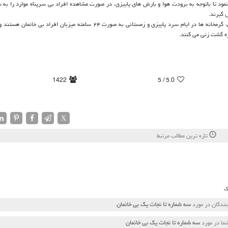
ود تا باتوجه به برودت هوا و بارش های پاییزی، در صورت مشاهده افراد بی سرپناه موارد را به ش
و مشارکت های اجتماعی شهرداری تهران، گرمخانه ها در ایام سرد پاییزی و زمستانی به صورت ۲۴ ساعته میزبان افراد
ه گشت زنی می کنند.
1422
/ 5
5.0
X
تازه ترین مطالب مرتبط
ک
ندگان در مورد
سه شماره تا نجات یك بی خانمان
ما در مورد
سه شماره تا نجات یك بی خانمان