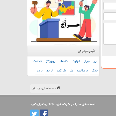
تگهای حراج کن
ارز
بازار
تولید
اقتصاد
رپورتاژ
خدمات
بانك
پرداخت
طلا
شركت
خرید
برند
صفحه اصلی حراج کن
صفحه های ما را در شبکه های اجتماعی دنبال کنید