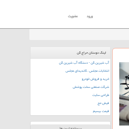
ورود
عضویت
لینک دوستان حراج کن
آب شیرین کن - دستگاه آب شیرین کن
انتخابات مجلس ، کاندیدای مجلس
خرید و فروش خودرو
شرکت صنعتی سخت پوشش
طراحی سایت
فیش حج
قیمت بیسیم
پربیننده ترین ها