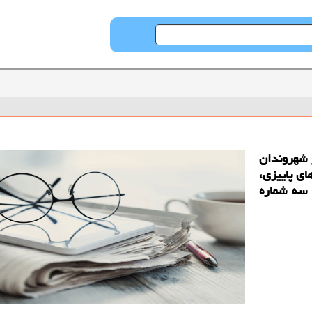
 شهروندان
ای پاییزی،
 سه شماره