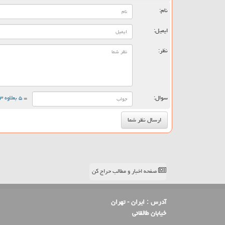
نام:
ایمیل:
نظر:
سوال:
= ۵ بعلاوه ۳
صفحه اخبار و مطالب حراج کن
آدرس :
ایران - تهران
خیابان طالقانی