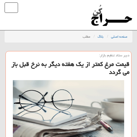
صفحه اصلی
بلاگ
مطلب
دبیر ستاد تنظیم بازار:
قیمت مرغ كمتر از یك هفته دیگر به نرخ قبل باز
می گردد