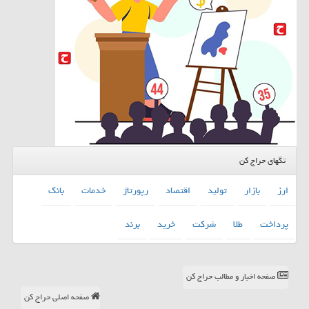
تگهای حراج کن
ارز
بازار
تولید
اقتصاد
رپورتاژ
خدمات
بانك
پرداخت
طلا
شركت
خرید
برند
صفحه اخبار و مطالب حراج کن
صفحه اصلی حراج کن