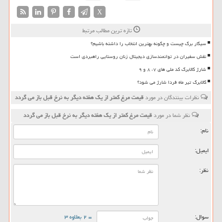
X
تازه ترین مطالب مرتبط
سیگار برگ چیست و چگونه بهترین انتخاب را داشته باشیم؟
نقش سفیران در توانمندسازی دیجیتال زنان روستایی راهبردی است
شارژ کالابرگ کد ملی های ۷، ۸ و ۹
کالابرگ تیر ماه فردا شارژ می شود؟
نظرات بینندگان در مورد
قیمت مرغ كمتر از یك هفته دیگر به نرخ قبل باز می گردد
نظر شما در مورد
قیمت مرغ كمتر از یك هفته دیگر به نرخ قبل باز می گردد
نام:
ایمیل:
نظر:
سوال:
= ۲ بعلاوه ۳