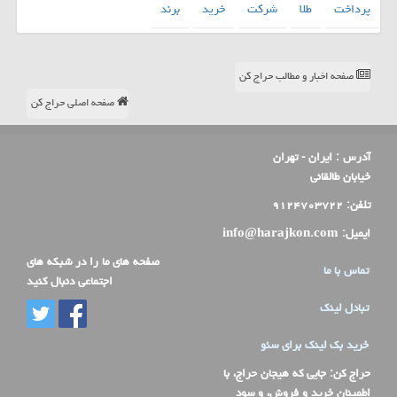
پرداخت
طلا
شركت
خرید
برند
صفحه اخبار و مطالب حراج کن
صفحه اصلی حراج کن
آدرس :
ایران - تهران
خیابان طالقانی
تلفن:
۹۱۲۴۷۰۳۷۲۲
ایمیل:
info@harajkon.com
صفحه های ما را در شبکه های
تماس با ما
اجتماعی دنبال کنید
تبادل لینک
خرید بک لینک برای سئو
حراج کن
: جایی که هیجان حراج، با
اطمینان خرید و فروش، و سود