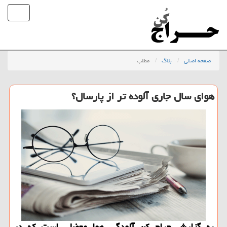
صفحه اصلی
بلاگ
مطلب
هوای سال جاری آلوده تر از پارسال؟
به گزارش حراج كن آلودگی هوا معضلی است كه در