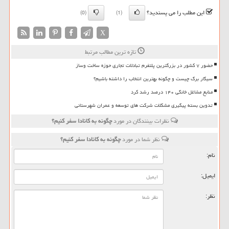
این مطلب را می پسندید؟
(0)
(1)
X
تازه ترین مطالب مرتبط
حضور ۷ کشور در بزرگترین پلتفرم تبادلات تجاری حوزه ساخت وساز
سیگار برگ چیست و چگونه بهترین انتخاب را داشته باشیم؟
منابع مشاغل خانگی ۱۴۰ درصد رشد کرد
تدوین بسته پیگیری مشکلات شرکت های توسعه و عمران شهرستانی
نظرات بینندگان در مورد
چگونه به كانادا سفر كنیم؟
نظر شما در مورد
چگونه به كانادا سفر كنیم؟
نام:
ایمیل:
نظر: