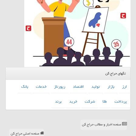
تگهای حراج کن
ارز
بازار
تولید
اقتصاد
رپورتاژ
خدمات
بانك
پرداخت
طلا
شركت
خرید
برند
صفحه اخبار و مطالب حراج کن
صفحه اصلی حراج کن