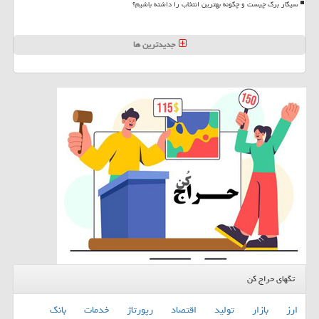
سیگار برگ چیست و چگونه بهترین انتخاب را داشته باشیم؟
جدیدترین ها
تگهای حراج کن
ارز
بازار
تولید
اقتصاد
رپورتاژ
خدمات
بانك