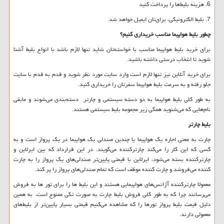
6. هزینه بلیط‌ها را پرداخت کنید
7. بلیط الکترونیکی، برای‌تان ایمیل خواهد شد.
چطور بلیط هواپیما مناسب خریداری کنیم؟
برای خرید بلیط هواپیما مناسب با خواسته‌تان شاید تنها لازم باشد با انواع بلیط آشنا
شوید تا انتخاب درستی داشته باشید.
برای خرید آنلاین نیز تنها لازم است وارد سایت مورد نظر شوید و قدم به قدم با سایت
جلو رفته و به سرعت بلیط هواپیما سفرتان را خریداری کنید.
به طور کلی بلیط هواپیما به دو دسته سیستمی و چارتر دسته‌بندی می‌شوند و مابقی
نام‌هایی که می‌شنوید همگی زیر مجموعه بلیط سیستمی هستند.
بلیط چارتر
چارت به معنی اجاره یک هواپیما یا چندین صندلی یک هواپیما در یک پرواز است و به
کسی که این کار را می‌کند چارترکننده می‌گویند. در این قرارداد که بین ایرلاین و
چارترکننده بسته می‌شود، ایرلاین با قیمتی پایین‌تر صندلی‌های یک پرواز را به چارت
کننده می‌فروشد و چارت کننده موظف است که تمام صندلی‌های پرواز را پر کند.
معمولا چارترکننده آژانس‌های هواپیمایی هستند و این بلیط ها را برای تور ها به فروش
می‌رسانند چرا که به طور کلی فروش بلیط چارت به صورت تکی ممنوع است. به همین
دلیل قیمت بلیط پرواز تورها را که مشاهده می‌کنیم قیمتی بسیار پایین‌تر از بلیط‌های
معمولی دارند.