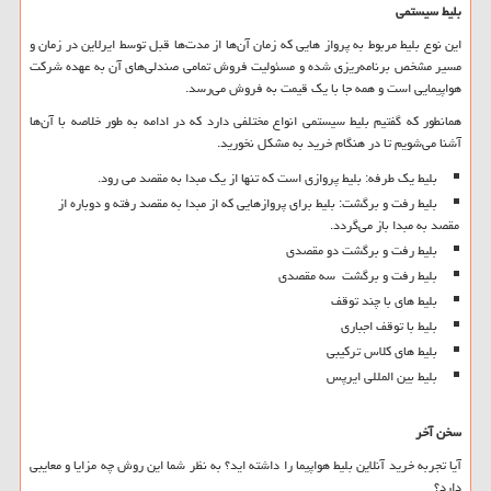
بلیط سیستمی
این نوع بلیط مربوط به پرواز هایی که زمان آن‌ها از مدت‌ها قبل توسط ایرلاین در زمان و
مسیر مشخص برنامه‌ریزی شده و مسئولیت فروش تمامی صندلی‌های آن به عهده شرکت
هواپیمایی است و همه جا با یک قیمت به فروش می‌رسد.
همانطور که گفتیم بلیط سیستمی انواع مختلفی دارد که در ادامه به طور خلاصه با آن‌ها
آشنا می‌شویم تا در هنگام خرید به مشکل نخورید.
بلیط یک طرفه: بلیط پروازی است که تنها از یک مبدا به مقصد می رود.
بلیط رفت و برگشت: بلیط برای پروازهایی که از مبدا به مقصد رفته و دوباره از
مقصد به مبدا باز می‌گردد.
بلیط رفت و برگشت دو مقصدی
بلیط رفت و برگشت سه مقصدی
بلیط های با چند توقف
بلیط با توقف اجباری
بلیط های کلاس ترکیبی
بلیط بین المللی ایرپس
سخن آخر
آیا تجربه خرید آنلاین بلیط هواپیما را داشته اید؟ به نظر شما این روش چه مزایا و معایبی
دارد؟