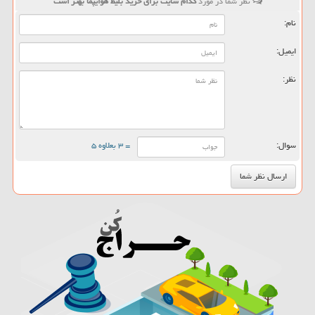
نظر شما در مورد
كدام سایت برای خرید بلیط هوایپما بهتر است
نام:
ایمیل:
نظر:
سوال:
= ۳ بعلاوه ۵