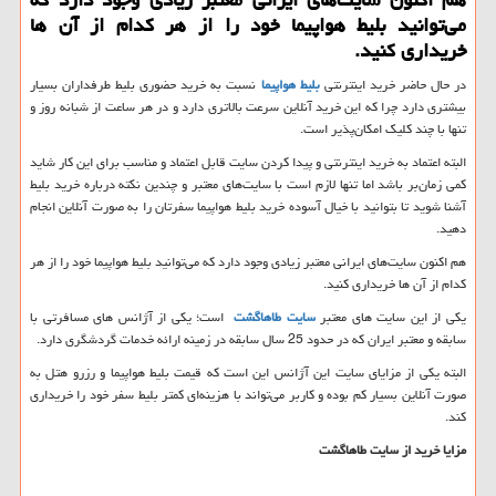
می‌توانید بلیط هواپیما خود را از هر كدام از آن ها
خریداری كنید.
در حال حاضر خرید اینترنتی
بلیط هواپیما
نسبت به خرید حضوری بلیط طرفداران بسیار
بیشتری دارد چرا که این خرید آنلاین سرعت بالاتری دارد و در هر ساعت از شبانه روز و
تنها با چند کلیک امکان‌پذیر است.
البته اعتماد به خرید اینترنتی و پیدا کردن سایت قابل اعتماد و مناسب برای این کار شاید
کمی زمان‌بر باشد اما تنها لازم است با سایت‌های معتبر و چندین نکته درباره خرید بلیط
آشنا شوید تا بتوانید با خیال آسوده خرید بلیط هواپیما سفرتان را به صورت آنلاین انجام
دهید.
هم اکنون سایت‌های ایرانی معتبر زیادی وجود دارد که می‌توانید بلیط هواپیما خود را از هر
کدام از آن ها خریداری کنید.
یکی از این سایت های معتبر
سایت طاهاگشت
است؛ یکی از آژانس های مسافرتی با
سابقه و معتبر ایران که در حدود 25 سال سابقه در زمینه ارائه خدمات گردشگری دارد.
البته یکی از مزایای سایت این آژانس این است که قیمت بلیط هواپیما و رزرو هتل به
صورت آنلاین بسیار کم بوده و کاربر می‌تواند با هزینه‌ای کمتر بلیط سفر خود را خریداری
کند.
مزایا خرید از سایت طاهاگشت