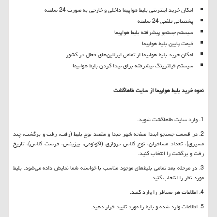
امکان خرید اینترنتی بلیط هواپیما داخلی و خارجی به صورت 24 ساعته
پشتیبانی تلفنی 24 ساعته
سیستم جستجو پیشرفته بلیط هواپیما
قیمت پایین بلیط هواپیما
امکان خرید بلیط هواپیما از تمامی ایرلاین‌های فعال در کشور
سیستم قیلترینگ پیشرفته برای پیدا کردن بلیط هواپیما
نحوه خرید بلیط هواپیما از سایت طاهاگشت
1. وارد سایت طاهاگشت شوید.
2. در قسمت جستجو ابتدا صفحه شهر مبدا و مقصد نوع بلیط (رفت، رفت و برگشت، چند
مسیری)، تعداد مسافران، نوع کلاس پروازی (اکونومی، بیزینس، فرست کلاس)، تاریخ
رفت و برگشت را انتخاب کنید.
3. در مرحله بعد تمامی بلیط‌های موجود مناسب با خواسته شما نمایش داده می‌شود. بلیط
مورد نظر را انتخاب کنید.
4. اطلاعات هر مسافر را وارد کنید.
5. اطلاعات وارد شده و بلیط را مورد تایید قرار دهید.