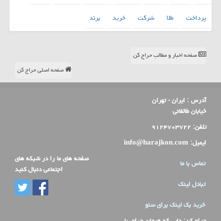
پرداخت
طلا
شركت
خرید
برند
صفحه اخبار و مطالب حراج کن
صفحه اصلی حراج کن
آدرس :
ایران - تهران
خیابان طالقانی
تلفن:
۹۱۲۴۷۰۳۷۲۲
ایمیل:
info@harajkon.com
صفحه های ما را در شبکه های
تماس با ما
اجتماعی دنبال کنید
تبادل لینک
خرید بک لینک برای سئو
حراج کن
: جایی که هیجان حراج، با