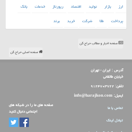
ارز
بازار
تولید
اقتصاد
رپورتاژ
خدمات
بانك
پرداخت
طلا
شركت
خرید
برند
صفحه اخبار و مطالب حراج کن
صفحه اصلی حراج کن
آدرس :
ایران - تهران
خیابان طالقانی
تلفن:
۹۱۲۴۷۰۳۷۲۲
ایمیل:
info@harajkon.com
صفحه های ما را در شبکه های
تماس با ما
اجتماعی دنبال کنید
تبادل لینک