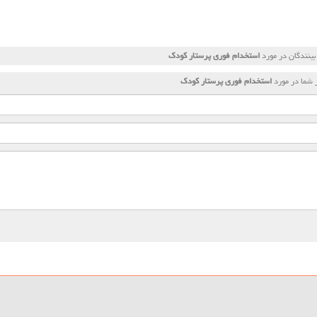
ینندگان در مورد
استخدام فوری پرستار كودك
 شما در مورد
استخدام فوری پرستار كودك