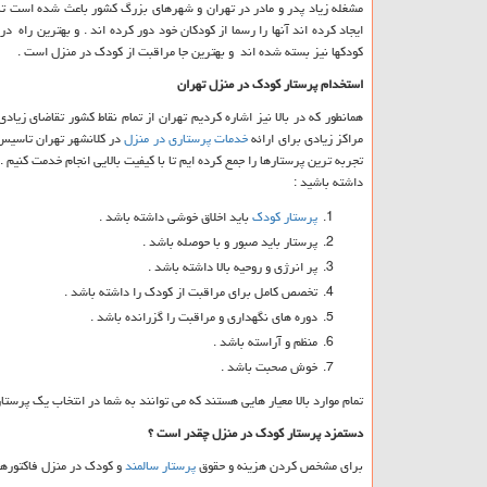
مشغله زیاد پدر و مادر در تهران و شهرهای بزرگ کشور باعث شده است تا
ایجاد کرده اند آنها را رسما از کودکان خود دور کرده اند . و بهترین راه 
کودکها نیز بسته شده اند و بهترین جا مراقبت از کودک در منزل است .
استخدام پرستار کودک در منزل تهران
همانطور که در بالا نیز اشاره کردیم تهران از تمام نقاط کشور تقاضای زیا
مراکز زیادی برای ارائه
خدمات پرستاری در منزل
در کلانشهر تهران تاسیس ش
تجربه ترین پرستارها را جمع کرده ایم تا با کیفیت بالایی انجام خدمت کنیم .
داشته باشید :
پرستار کودک
باید اخلاق خوشی داشته باشد .
پرستار باید صبور و با حوصله باشد .
پر انرژی و روحیه بالا داشته باشد .
تخصص کامل برای مراقبت از کودک را داشته باشد .
دوره های نگهداری و مراقبت را گزرانده باشد .
منظم و آراسته باشد .
خوش صحبت باشد .
تمام موارد بالا معیار هایی هستند که می توانند به شما در انتخاب یک پرست
دستمزد پرستار کودک در منزل چقدر است ؟
برای مشخص کردن هزینه و حقوق
پرستار سالمند
و کودک در منزل فاکتورهایی