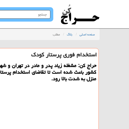
جستجو
در
سایت
صفحه اصلی
بلاگ
مطلب
استخدام فوری پرستار كودك
حراج كن: مشغله زیاد پدر و مادر در تهران و شه
كشور باعث شده است تا تقاضای استخدام پرستا
منزل به شدت بالا رود.