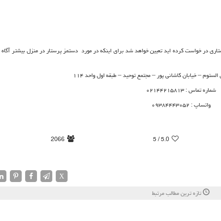
ری در خواست کرده اید تعیین خواهد شد برای اینکه در مورد دستمز پرستار در منزل بیشتر آگاه ب
ستوم – خیابان کاشانی پور – مجتمع توحید – طبقه اول واحد ۱۱۴
شماره تماس : ۰۲۱۴۴۲۱۵۸۱۳
واتساپ : ۰۹۳۸۴۴۴۳۰۵۲
2066
/ 5
5.0
X
تازه ترین مطالب مرتبط