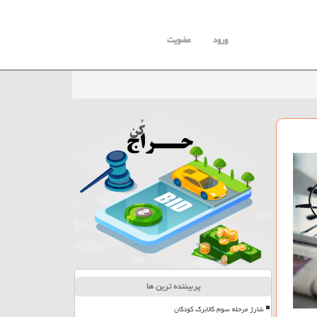
ورود
عضویت
پربیننده ترین ها
شارژ مرحله سوم کالابرگ کودکان