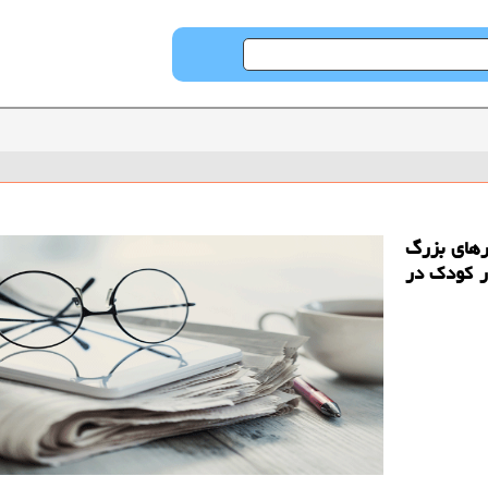
رهای بزرگ
ر كودك در