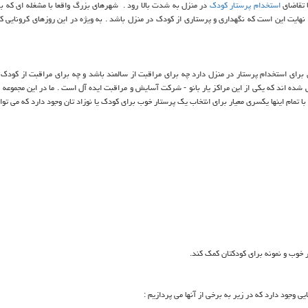
 تقاضای
استخدام پرستار کودک
در منزل به شدت بالا رود . شهرهای بزرگ واقعا با مشغله ای که بر
در نهایت این است که نگهداری و پرستاری از کودک در منزل باشد . به ویژه در این روزهای کرونایی ک
دی برای استخدام پرستار در منزل دارد چه برای مراقبت از سالمند باشد و چه برای مراقبت از کودک .
ده اند که یکی از این مراکز یار بانو - شرکت آسایش و مراقبت ایده آل است . ما در این مجموعه به
 با تمام اینها یکسری معیار برای انتخاب یک پرستار خوب برای کودک یا نوزاد تان وجود دارد که می توا
ار خوب و نمونه برای کودکتان کمک کند.
 وجود دارد که در زیر به برخی از آنها می پردازیم :