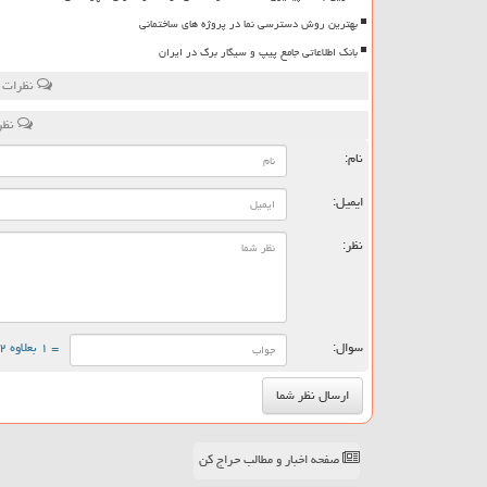
بهترین روش دسترسی نما در پروژه های ساختمانی
بانک اطلاعاتی جامع پیپ و سیگار برگ در ایران
نظرات ب
نظر
نام:
ایمیل:
نظر:
سوال:
= ۱ بعلاوه ۲
صفحه اخبار و مطالب حراج کن