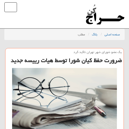
صفحه اصلی
بلاگ
مطلب
یك عضو شورای شهر تهران تاكید كرد
ضرورت حفظ كیان شورا توسط هیات رییسه جدید