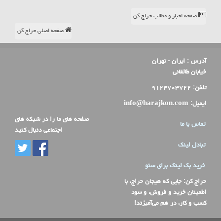
صفحه اخبار و مطالب حراج کن
صفحه اصلی حراج کن
آدرس :
ایران - تهران
خیابان طالقانی
تلفن:
۹۱۲۴۷۰۳۷۲۲
ایمیل:
info@harajkon.com
صفحه های ما را در شبکه های
تماس با ما
اجتماعی دنبال کنید
تبادل لینک
خرید بک لینک برای سئو
حراج کن
: جایی که هیجان حراج، با
اطمینان خرید و فروش، و سود
کسب و کار، در هم می‌آمیزند!