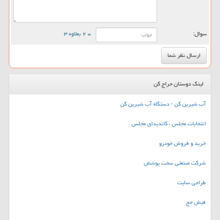
سوال:
= ۲ بعلاوه ۳
لینک دوستان حراج کن
آب شیرین کن - دستگاه آب شیرین کن
انتخابات مجلس ، کاندیدای مجلس
خرید و فروش خودرو
شرکت صنعتی سخت پوشش
طراحی سایت
فیش حج