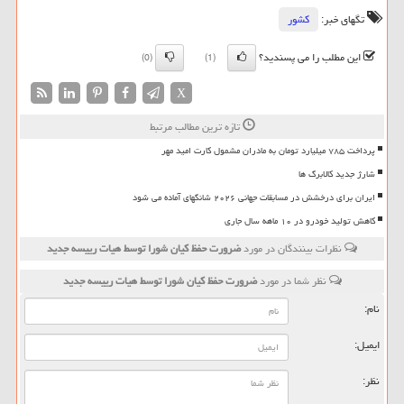
تگهای خبر:
كشور
این مطلب را می پسندید؟
(0)
(1)
X
تازه ترین مطالب مرتبط
پرداخت ۷۸۵ میلیارد تومان به مادران مشمول کارت امید مهر
شارژ جدید کالابرگ ها
ایران برای درخشش در مسابقات جهانی ۲۰۲۶ شانگهای آماده می شود
کاهش تولید خودرو در ۱۰ ماهه سال جاری
نظرات بینندگان در مورد
ضرورت حفظ كیان شورا توسط هیات رییسه جدید
نظر شما در مورد
ضرورت حفظ كیان شورا توسط هیات رییسه جدید
نام:
ایمیل:
نظر: