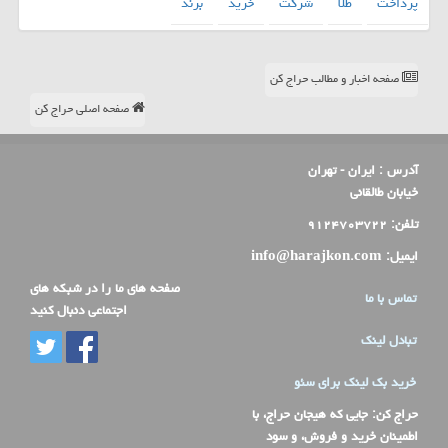
پرداخت
طلا
شركت
خرید
برند
صفحه اخبار و مطالب حراج کن
صفحه اصلی حراج کن
آدرس :
ایران - تهران
خیابان طالقانی
تلفن:
۹۱۲۴۷۰۳۷۲۲
ایمیل:
info@harajkon.com
صفحه های ما را در شبکه های
تماس با ما
اجتماعی دنبال کنید
تبادل لینک
خرید بک لینک برای سئو
حراج کن
: جایی که هیجان حراج، با
اطمینان خرید و فروش، و سود