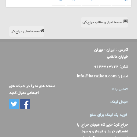
صفحه اخبار و مطالب حراج کن
صفحه اصلی حراج کن
آدرس :
ایران - تهران
خیابان طالقانی
تلفن:
۹۱۲۴۷۰۳۷۲۲
ایمیل:
info@harajkon.com
صفحه های ما را در شبکه های
تماس با ما
اجتماعی دنبال کنید
تبادل لینک
خرید بک لینک برای سئو
حراج کن
: جایی که هیجان حراج، با
اطمینان خرید و فروش، و سود