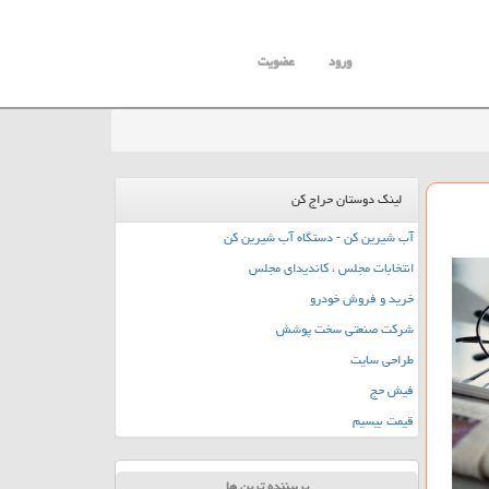
ورود
عضویت
لینک دوستان حراج کن
آب شیرین کن - دستگاه آب شیرین کن
انتخابات مجلس ، کاندیدای مجلس
خرید و فروش خودرو
شرکت صنعتی سخت پوشش
طراحی سایت
فیش حج
قیمت بیسیم
پربیننده ترین ها