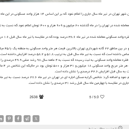
مسکن شهر تهران در تیر ماه سال جاری را اعلام نمود که بر این اساس ۱۴ هزار واحد 
یک متر مربع زیربنای واحد مسکونی معامله شده در تهران را در ماه گذشته ۲۰ میلیون و ۹۰۹ هزار و ۴۰۰ تومان
بانک مرکزی می افزاید: سهم واحدهای ت
بر اساس اعلام بانک مرکزی در چهار ماهه نخست سالجاری ۳۷ هزار و ۳۷۸ فقره معامله واحد 
است. این در شرایطی است که در چهار
همچنین بانک مرکزی تحولات اجاره بهای مسکن در تیر ماه سال جاری را اعلام نمود و اضافه کرد: شاخص کرایه مسکن اجاره ای 
چهارمین ماه سال قبل رشد ۳۱ درصدی را نشان داده است.
2638
/ 5
5.0
X
تازه ترین مطالب مرتبط