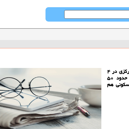
به گزارش حراج كن بر مبنای آمار اعلامی بانك مركزی در ۴
ماه ابتدایی سال جاری تعداد معاملات مسكن حدود ۵۰
سكونی هم