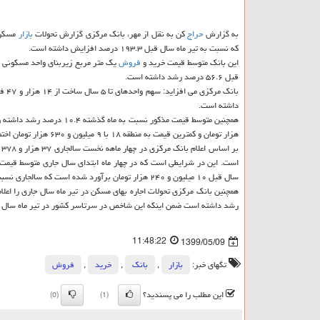
به گزارش
حراج
کن به نقل از مهر، بانک مرکزی گزارش تحولات
بازار
که نسبت به تیر ماه سال قبل ۱۹۳.۳ درصد افزایش داشته است.
این بانک متوسط قیمت خرید و
فروش
قبل ۵۶.۶ درصد رشد داشته است.
داشته است.
هزار تومان و کمترین قیمت به منطقه ۱۸ با ۹ میلیون و ۶۳۰ هزار تومان اختصاص داشته است که نسبت به تیر ماه سال قبل به ترتیب ۵۱.۸ و ۵۸.۲ درصد افزایش داشته است.
سال قبل ۱۰ میلیون و ۲۴۰ هزار تومان برآورد شده است که سالجاری نسبت به سال قبل افزایش ۴۲.۶ درصدی را نشان داده است.
رشد داشته است ضمن اینکه این شاخص در سرتاسر کشور در تیر ماه سال جاری در مقایسه با 
11:48:22
1399/05/09
تگهای خبر:
بازار
,
بانك
,
خرید
,
فروش
این مطلب را می پسندید؟
(0)
(1)